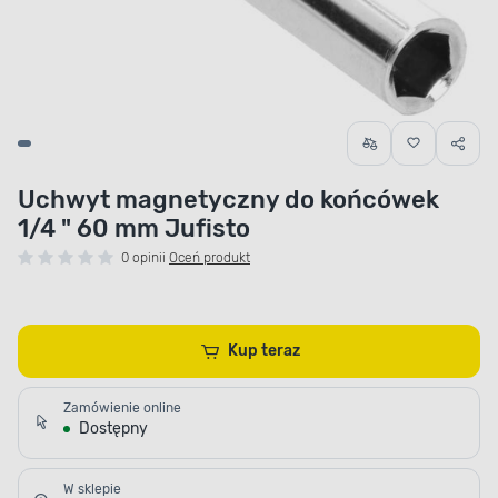
Uchwyt magnetyczny do końcówek
1/4 " 60 mm Jufisto
0 opinii
Oceń produkt
Kup teraz
Zamówienie online
Dostępny
W sklepie