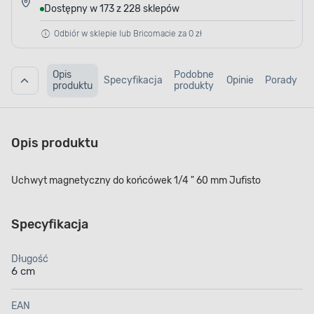
Dostępny w 173 z 228 sklepów
Odbiór w sklepie lub Bricomacie za 0 zł
Opis
Podobne
Specyfikacja
Opinie
Porady
produktu
produkty
Opis produktu
Uchwyt magnetyczny do końcówek 1/4 " 60 mm Jufisto
Specyfikacja
Długość
6 cm
EAN