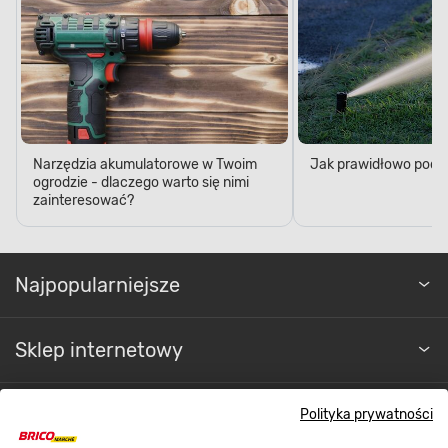
Narzędzia akumulatorowe w Twoim
Jak prawidłowo podl
ogrodzie - dlaczego warto się nimi
zainteresować?
Najpopularniejsze
Sklep internetowy
Regulaminy
Polityka prywatności