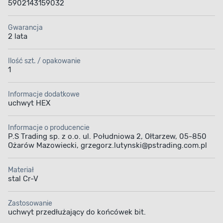
5902143159032
Gwarancja
2 lata
Ilość szt. / opakowanie
1
Informacje dodatkowe
uchwyt HEX
Informacje o producencie
P.S Trading sp. z o.o. ul. Południowa 2, Ołtarzew, 05-850
Ożarów Mazowiecki, grzegorz.lutynski@pstrading.com.pl
Materiał
stal Cr-V
Zastosowanie
uchwyt przedłużający do końcówek bit.