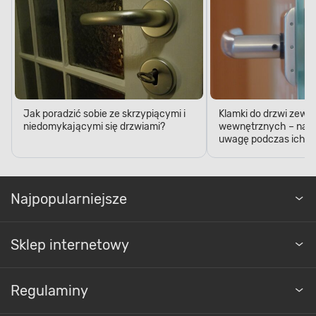
Jak poradzić sobie ze skrzypiącymi i
Klamki do drzwi zewn
niedomykającymi się drzwiami?
wewnętrznych – na c
uwagę podczas ich k
Najpopularniejsze
Sklep internetowy
Regulaminy