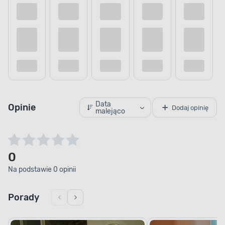
Data
Opinie
Dodaj opinię
malejąco
0
Na podstawie 0 opinii
Porady