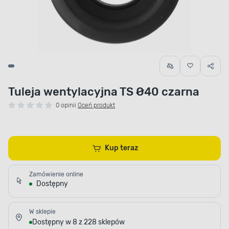
Tuleja wentylacyjna TS Ø40 czarna
0 opinii
Oceń produkt
Kup teraz
Zamówienie online
Dostępny
W sklepie
Dostępny w 8 z 228 sklepów