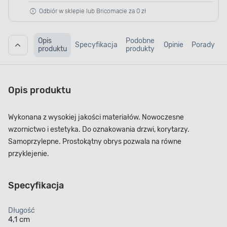
Odbiór w sklepie lub Bricomacie za 0 zł
Opis
Podobne
Specyfikacja
Opinie
Porady
produktu
produkty
Opis produktu
Wykonana z wysokiej jakości materiałów. Nowoczesne
wzornictwo i estetyka. Do oznakowania drzwi, korytarzy.
Samoprzylepne. Prostokątny obrys pozwala na równe
przyklejenie.
Specyfikacja
Długość
4,1 cm