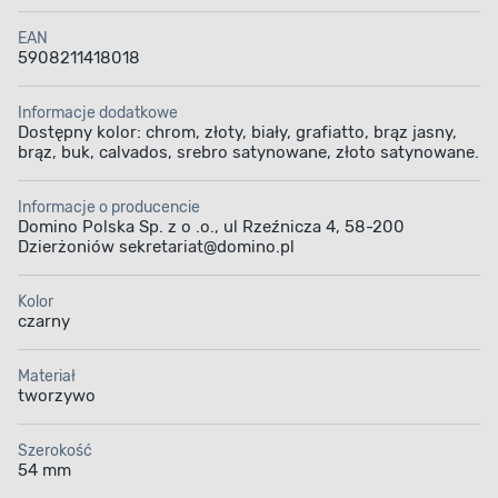
EAN
5908211418018
Informacje dodatkowe
Dostępny kolor: chrom, złoty, biały, grafiatto, brąz jasny,
brąz, buk, calvados, srebro satynowane, złoto satynowane.
Informacje o producencie
Domino Polska Sp. z o .o., ul Rzeźnicza 4, 58-200
Dzierżoniów sekretariat@domino.pl
Kolor
czarny
Materiał
tworzywo
Szerokość
54 mm