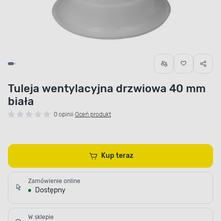
Tuleja wentylacyjna drzwiowa 40 mm
biała
0 opinii
Oceń produkt
Kup teraz
Zamówienie online
Dostępny
W sklepie