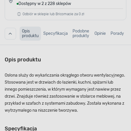
Dostępny w 2 z 228 sklepów
Odbiór w sklepie lub Bricomacie za 0 zł
Opis
Podobne
Specyfikacja
Opinie
Porady
produktu
produkty
Opis produktu
Osłona służy do wykańczania okrągłego otworu wentylacyjnego.
Stosowana jest w drzwiach do łazienki, kuchni, spiżarni lub
innego pomieszczenia, w którym wymagany jest nawiew przez
drzwi. Znajduje również zastosowanie w stolarce meblowej, na
przykład w szafach z systemami zabudowy. Została wykonana z
wytrzymałego na niszczenie tworzywa.
Specyfikacja