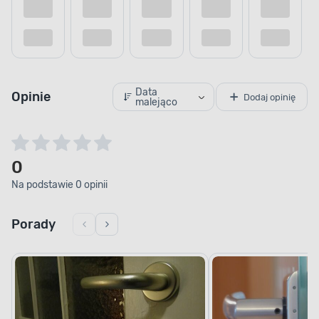
Data
Opinie
Dodaj opinię
malejąco
0
Na podstawie 0 opinii
Porady