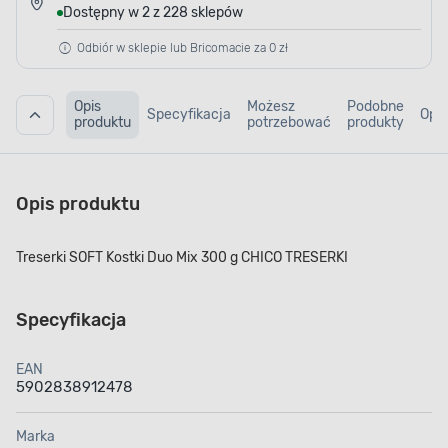
Dostępny w 2 z 228 sklepów
Odbiór w sklepie lub Bricomacie za 0 zł
Opis
Możesz
Podobne
Specyfikacja
Opin
produktu
potrzebować
produkty
Opis produktu
Treserki SOFT Kostki Duo Mix 300 g CHICO TRESERKI
Specyfikacja
EAN
5902838912478
Marka