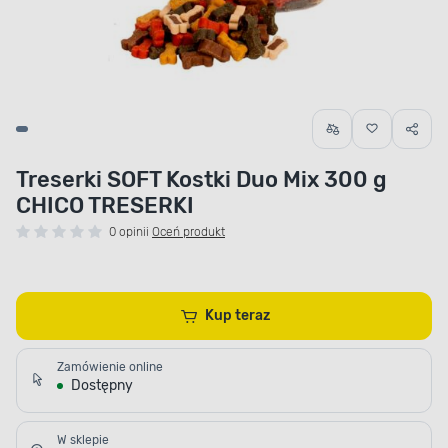
Treserki SOFT Kostki Duo Mix 300 g
CHICO TRESERKI
0 opinii
Oceń produkt
Kup teraz
Zamówienie online
Dostępny
W sklepie