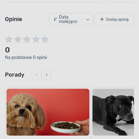
Data
Opinie
Dodaj opinię
malejąco
0
Na podstawie 0 opinii
Porady