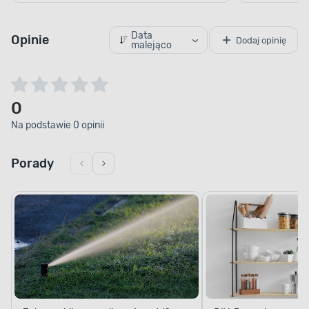
Data
Opinie
Dodaj opinię
malejąco
0
Na podstawie 0 opinii
Porady