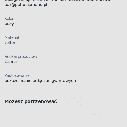
cok@pphudiamond.pl
Kolor
biały
Materiał
teflon
Rodzaj produktów
taśma
Zastosowanie
uszczelnianie połączeń gwintowych
Możesz potrzebować