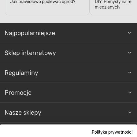
Jak prawidłowo podlewać ogród?
DIY: Pomysły na regał
miedzianych
Najpopularniejsze
Sklep internetowy
Regulaminy
Promocje
Nasze sklepy
O nas
Polityka prywatności