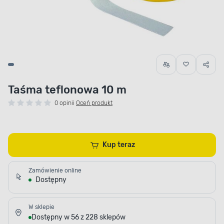
Taśma teflonowa 10 m
0 opinii
Oceń produkt
Kup teraz
Zamówienie online
Dostępny
W sklepie
Dostępny w 56 z 228 sklepów