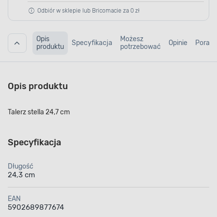
Odbiór w sklepie lub Bricomacie za 0 zł
Opis
Możesz
Specyfikacja
Opinie
Porad
produktu
potrzebować
Opis produktu
Talerz stella 24,7 cm
Specyfikacja
Długość
24,3 cm
EAN
5902689877674