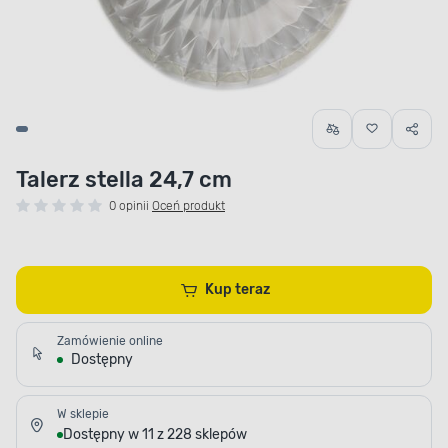
Talerz stella 24,7 cm
0 opinii
Oceń produkt
Kup teraz
Zamówienie online
Dostępny
W sklepie
Dostępny w 11 z 228 sklepów