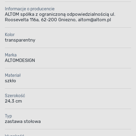
Informacje o producencie
ALTOM spółka z ograniczoną odpowiedzialnością ul.
Roosevelta 116a, 62-200 Gniezno, altom@altom.pl
Kolor
transparentny
Marka
ALTOMDESIGN
Materiał
szkło
Szerokość
24,3 cm
Typ
zastawa stołowa