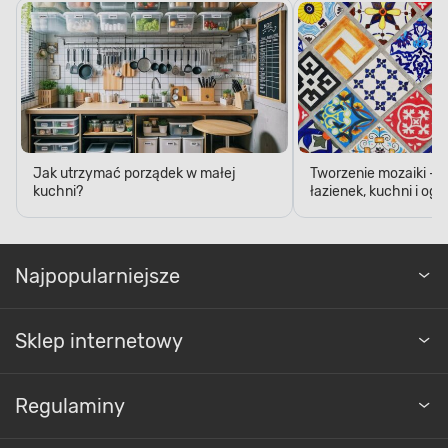
Jak utrzymać porządek w małej
Tworzenie mozaiki - 
kuchni?
łazienek, kuchni i og
Najpopularniejsze
Sklep internetowy
Regulaminy