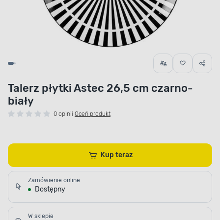
Talerz płytki Astec 26,5 cm czarno-
biały
0 opinii
Oceń produkt
Kup teraz
Zamówienie online
Dostępny
W sklepie