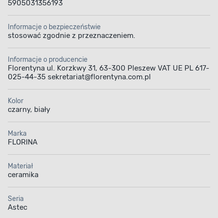
5905031356193
Informacje o bezpieczeństwie
stosować zgodnie z przeznaczeniem.
Informacje o producencie
Florentyna ul. Korzkwy 31, 63-300 Pleszew VAT UE PL 617-
025-44-35 sekretariat@florentyna.com.pl
Kolor
czarny, biały
Marka
FLORINA
Materiał
ceramika
Seria
Astec