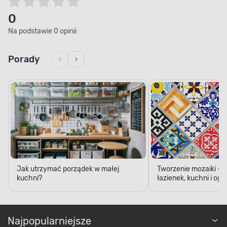
0
Na podstawie 0 opinii
Porady
Jak utrzymać porządek w małej
Tworzenie mozaiki - 
kuchni?
łazienek, kuchni i og
Najpopularniejsze