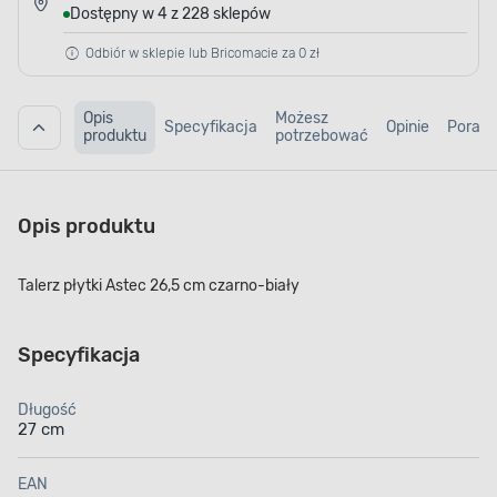
Dostępny w 4 z 228 sklepów
Odbiór w sklepie lub Bricomacie za 0 zł
Opis
Możesz
Specyfikacja
Opinie
Porad
produktu
potrzebować
Opis produktu
Talerz płytki Astec 26,5 cm czarno-biały
Specyfikacja
Długość
27 cm
EAN