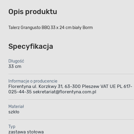
Opis produktu
Talerz Grangusto BBQ 33 x 24 cm biały Borm
Specyfikacja
Długość
33 cm
Informacje o producencie
Florentyna ul. Korzkwy 31, 63-300 Pleszew VAT UE PL 617-
025-44-35 sekretariat@florentyna.com.pl
Materiał
szkło
Typ
zastawa stołowa