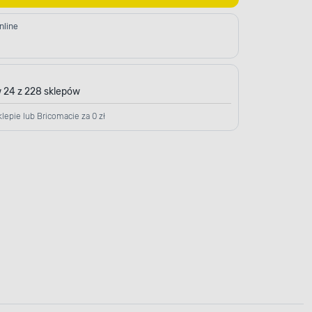
nline
 24 z 228 sklepów
lepie lub Bricomacie za 0 zł