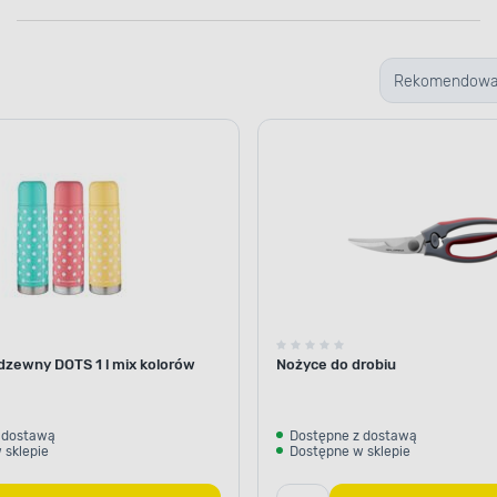
Rekomendow
dzewny DOTS 1 l mix kolorów
Nożyce do drobiu
 dostawą
Dostępne z dostawą
 sklepie
Dostępne w sklepie