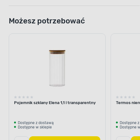
Możesz potrzebować
Pojemnik szklany Elena 1,1 l transparentny
Termos nier
Dostępne z dostawą
Dostępne z
Dostępne w sklepie
Dostępne w