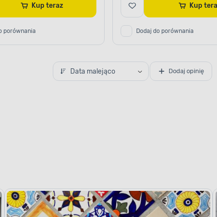
Kup teraz
Kup ter
o porównania
Dodaj do porównania
Data malejąco
Dodaj opinię