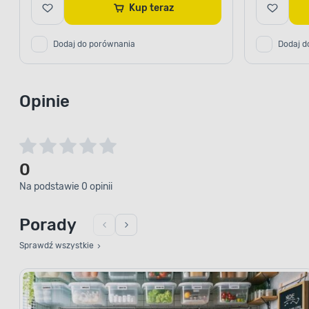
Kup teraz
Dodaj do porównania
Dodaj d
Opinie
0
Na podstawie 0 opinii
Porady
Sprawdź wszystkie