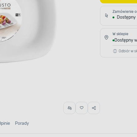
Zamówienie o
Dostępny
W sklepie
Dostępny w
Odbiór w sk
Opinie
Porady