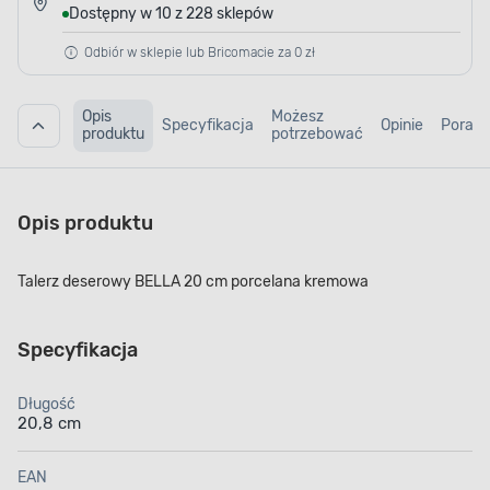
Dostępny w 10 z 228 sklepów
Odbiór w sklepie lub Bricomacie za 0 zł
Opis
Możesz
Specyfikacja
Opinie
Porad
produktu
potrzebować
Opis produktu
Talerz deserowy BELLA 20 cm porcelana kremowa
Specyfikacja
Długość
20,8 cm
EAN