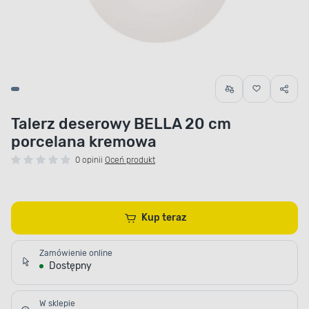
Talerz deserowy BELLA 20 cm
porcelana kremowa
0 opinii
Oceń produkt
Kup teraz
Zamówienie online
Dostępny
W sklepie