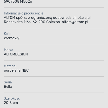
5907508145026
Informacje o producencie
ALTOM spółka z ograniczoną odpowiedzialnością ul.
Roosevelta 116a, 62-200 Gniezno, altom@altom.pl
Kolor
kremowy
Marka
ALTOMDESIGN
Materiał
porcelana NBC
Seria
Bella
Szerokość
20,8 cm