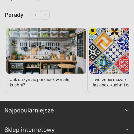
Porady
Jak utrzymać porządek w małej
Tworzenie mozaiki - 
kuchni?
łazienek, kuchni i og
Najpopularniejsze
Sklep internetowy