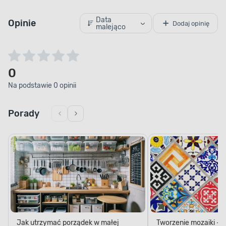
Data
Opinie
Dodaj opinię
malejąco
0
Na podstawie 0 opinii
Porady
Jak utrzymać porządek w małej
Tworzenie mozaiki - 