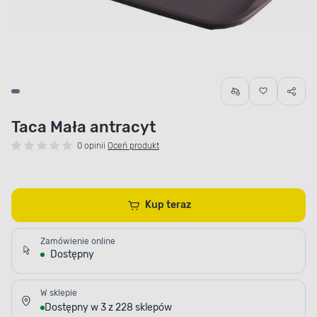
Taca Mała antracyt
0 opinii
Oceń produkt
Kup teraz
Zamówienie online
Dostępny
W sklepie
Dostępny w 3 z 228 sklepów