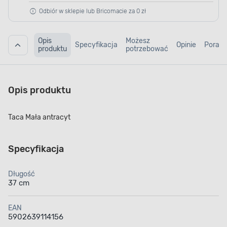
Odbiór w sklepie lub Bricomacie za 0 zł
Opis
Możesz
Specyfikacja
Opinie
Porad
produktu
potrzebować
Opis produktu
Taca Mała antracyt
Specyfikacja
Długość
37 cm
EAN
5902639114156