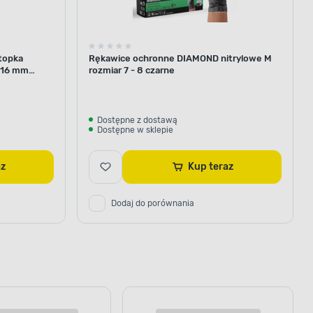
topka
Rękawice ochronne DIAMOND nitrylowe M
116 mm
rozmiar 7 - 8 czarne
Dostępne z dostawą
Dostępne w sklepie
raz
Kup teraz
Dodaj do porównania