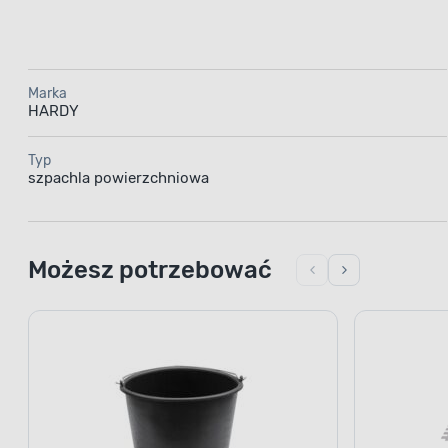
Marka
HARDY
Typ
szpachla powierzchniowa
Możesz potrzebować