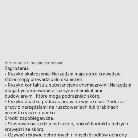
Informacje o bezpieczeństwie
Zagrożenia:
• Ryzyko skaleczenia: Narzędzia mają ostre krawędzie,
które mogą prowadzić do skaleczeń.
• Ryzyko kontaktu z substancjami chemicznymi: Narzędzia
mogą być stosowane z różnymi chemikaliami
budowlanymi, które mogą podrażniać skórę.
• Ryzyko upadku podczas pracy na wysokości: Podczas
pracy z narzędziami na rusztowaniach lub drabinach
wzrasta ryzyko upadku.
Środki zapobiegawcze:
• Stosować narzędzia ostrożnie, unikać kontaktu ostrych
krawędzi ze skórą.
• Używać rękawic ochronnych i innych środków ochrony