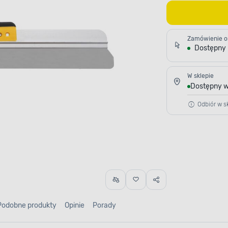
Zamówienie o
Dostępny
W sklepie
Dostępny w
Odbiór w sk
Podobne produkty
Opinie
Porady