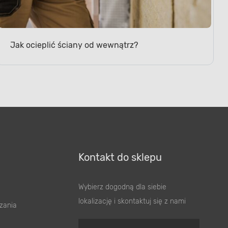
Jak ocieplić ściany od wewnątrz?
Kontakt do sklepu
Wybierz dogodną dla siebie
lokalizację i skontaktuj się z nami
zania