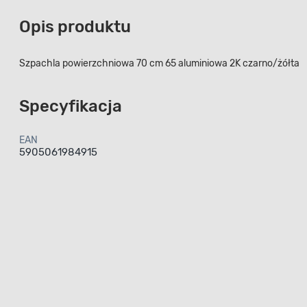
Opis produktu
Szpachla powierzchniowa 70 cm 65 aluminiowa 2K czarno/żółta
Specyfikacja
EAN
5905061984915