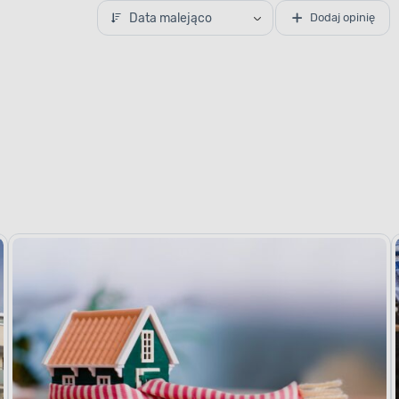
Data malejąco
Dodaj opinię