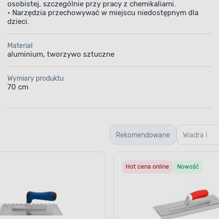
osobistej, szczególnie przy pracy z chemikaliami.
• Narzędzia przechowywać w miejscu niedostępnym dla
dzieci.
Materiał
aluminium, tworzywo sztuczne
Wymiary produktu
70 cm
Rekomendowane
Wiadra i
kastry
Hot cena online
Nowość
budowlane