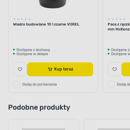
Wiadro budowlane 10 l czarne VOREL
Paca z rącz
mm McKenz
Dostępne z dostawą
Dostępne z
Dostępne w sklepie
Dostępne w
Kup teraz
Dodaj do porównania
Dodaj d
Podobne produkty