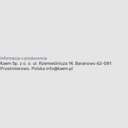
Informacje o producencie
Kaem Sp. z o. o. ul. Rzemieślnicza 14, Baranowo 62-081
Przeźmierowo, Polska info@kaem.pl