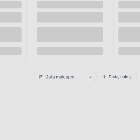
Data malejąco
Dodaj opinię