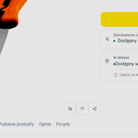
Zamówienie o
Dostępny
W sklepie
Dostępny w
Odbiór w sk
Podobne produkty
Opinie
Porady