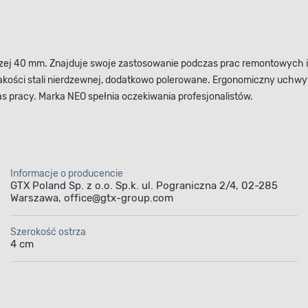
oczej 40 mm. Znajduje swoje zastosowanie podczas prac remontowych i
 jakości stali nierdzewnej, dodatkowo polerowane. Ergonomiczny uchw
as pracy. Marka NEO spełnia oczekiwania profesjonalistów.
Informacje o producencie
GTX Poland Sp. z o.o. Sp.k. ul. Pograniczna 2/4, 02-285
Warszawa, office@gtx-group.com
Szerokość ostrza
4 cm