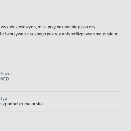
 wykończeniowych, m.in. przy nakładaniu gipsu czy
yt z tworzywa sztucznego pokryty antypoślizgowym materiałem
Marka
NEO
Typ
szpachelka malarska