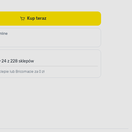
Kup teraz
nline
 24 z 228 sklepów
lepie lub Bricomacie za 0 zł