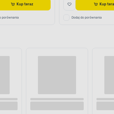
Kup teraz
Kup te
o porównania
Dodaj do porównania