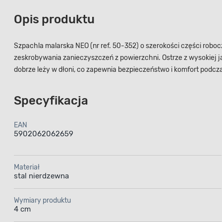
Opis produktu
Szpachla malarska NEO (nr ref. 50-352) o szerokości części rob
zeskrobywania zanieczyszczeń z powierzchni. Ostrze z wysokiej
dobrze leży w dłoni, co zapewnia bezpieczeństwo i komfort podcz
Specyfikacja
EAN
5902062062659
Materiał
stal nierdzewna
Wymiary produktu
4 cm