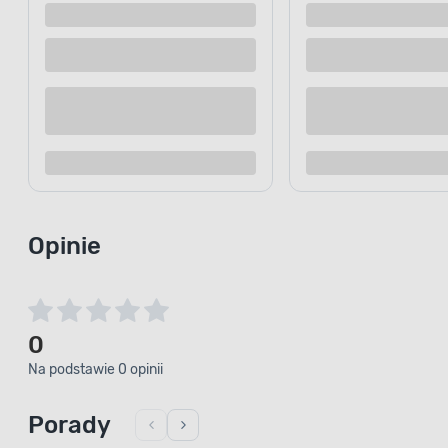
Opinie
0
Na podstawie 0 opinii
Porady