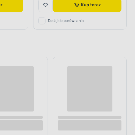
raz
Kup teraz
Dodaj do porównania