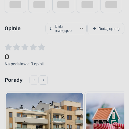
Data
Opinie
Dodaj opinię
malejąco
0
Na podstawie 0 opinii
Porady