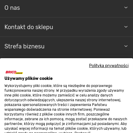
O nas
Kontakt do sklepu
Strefa biznesu
Polityka prywatności
Dołącz do nas
Używamy plików cookie
Wykorzystujemy pliki cookie, które są niezbędne do poprawnego
funkcjonowania naszej strony. W przypadku wyrażenia zgody używamy
inne pliki cookie, które możemy zamieścić w celu analizy danych
dotyczących odwiedzających, ulepszenia naszej strony internetowej,
Metody płatności
pokazania spersonalizowanych treści i zapewnienia Państwu
wspaniałego doświadczenia na stronie internetowej. Ponieważ
korzystamy również z plików cookie innych firm, poszczególne
informacje, zebrane za ich pomocą, mogą zostać przekazane do naszych
partnerów, którzy mogą połączyć je z informacjami już posiadanymi. Aby
uzyskać więcej informacji na temat plików cookie, których używamy, lub