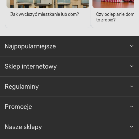
Jak wyciszyć mieszkanie lub dom?
Czy ocieplanie domu 
to zrobić?
Najpopularniejsze
Sklep internetowy
Regulaminy
Promocje
Nasze sklepy