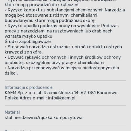
które mogą prowadzić do skaleczeń.
• Ryzyko kontaktu z substancjami chemicznymi: Narzędzia
mogą być stosowane z różnymi chemikaliami
budowlanymi, które mogą podrażniać skórę.
• Ryzyko upadku podczas pracy na wysokości: Podczas
pracy z narzędziami na rusztowaniach lub drabinach
wzrasta ryzyko upadku.
Środki zapobiegawcze:
• Stosować narzędzia ostrożnie, unikać kontaktu ostrych
krawędzi ze skórą.
• Używać rękawic ochronnych i innych środków ochrony
osobistej, szczególnie przy pracy z chemikaliami.
• Narzędzia przechowywać w miejscu niedostępnym dla
dzieci.
Informacje o producencie
KAEM Sp. z o.o. ul. Rzemieślnicza 14, 62-081 Baranowo,
Polska Adres e-mail: info@kaem.pl
Materiał
stal nierdzewna/rączka kompozytowa