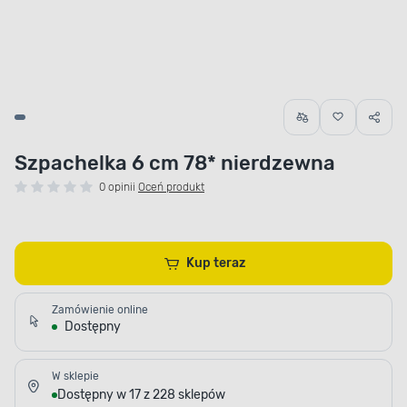
Szpachelka 6 cm 78* nierdzewna
0 opinii
Oceń produkt
Kup teraz
Zamówienie online
Dostępny
W sklepie
Dostępny w 17 z 228 sklepów