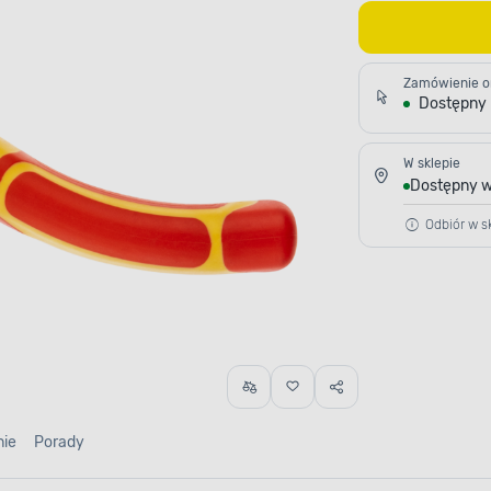
Zamówienie o
Dostępny
W sklepie
Dostępny w
Odbiór w sk
nie
Porady