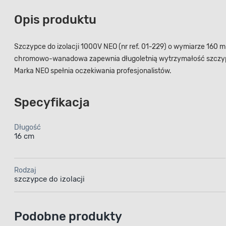
Opis produktu
Szczypce do izolacji 1000V NEO (nr ref. 01-229) o wymiarze 160
chromowo-wanadowa zapewnia długoletnią wytrzymałość szczypie
Marka NEO spełnia oczekiwania profesjonalistów.
Specyfikacja
Długość
16 cm
Rodzaj
szczypce do izolacji
Podobne produkty