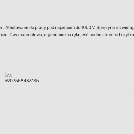
 mm. Atestowane do pracy pod napięciem do 1000 V. Sprężyna rozwiera
c. Dwumateriałowa, ergonomiczna rękojeść podnosi komfort użytkow
EAN
5907558433135