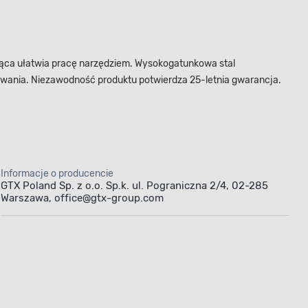
jąca ułatwia pracę narzędziem. Wysokogatunkowa stal
ania. Niezawodność produktu potwierdza 25-letnia gwarancja.
Informacje o producencie
GTX Poland Sp. z o.o. Sp.k. ul. Pograniczna 2/4, 02-285
Warszawa, office@gtx-group.com