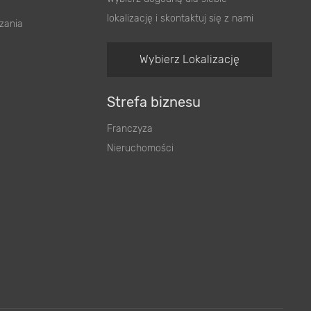
Wybierz dogodną dla siebie
lokalizację i skontaktuj się z nami
zania
Wybierz Lokalizację
Strefa biznesu
Franczyza
Nieruchomości