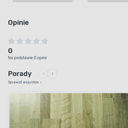
Dodaj do porównania
Dodaj d
Opinie
0
Na podstawie 0 opinii
Porady
Sprawdź wszystkie