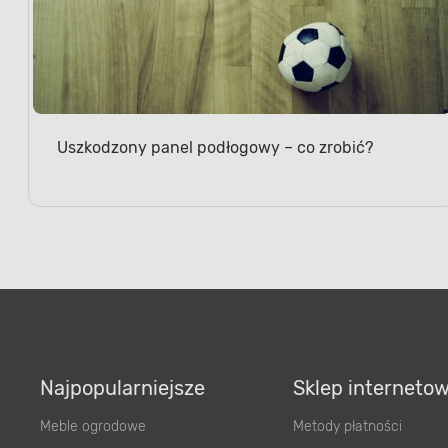
Uszkodzony panel podłogowy – co zrobić?
Najpopularniejsze
Sklep interneto
Meble ogrodowe
Metody płatności