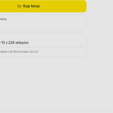
Kup teraz
nline
 10 z 228 sklepów
lepie lub Bricomacie za 0 zł