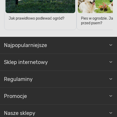
Jak prawidłowo podlewać ogród?
Pies w ogrodzie. Jak 
przed psem?
Najpopularniejsze
Sklep internetowy
Regulaminy
Promocje
Nasze sklepy