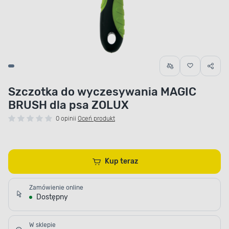
Szczotka do wyczesywania MAGIC
BRUSH dla psa ZOLUX
0 opinii
Oceń produkt
Kup teraz
Zamówienie online
Dostępny
W sklepie