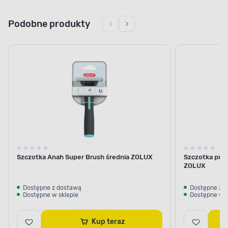
Podobne produkty
Szczotka Anah Super Brush średnia ZOLUX
Szczotka pne
ZOLUX
Dostępne z dostawą
Dostępne z 
Dostępne w sklepie
Dostępne w s
Kup teraz