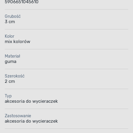
5906651045610
Grubość
3 cm
Kolor
mix kolorów
Materiał
guma
Szerokość
2 cm
Typ
akcesoria do wycieraczek
Zastosowanie
akcesoria do wycieraczek