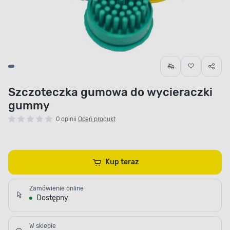
Szczoteczka gumowa do wycieraczki
gummy
0 opinii
Oceń produkt
Kup teraz
Zamówienie online
Dostępny
W sklepie