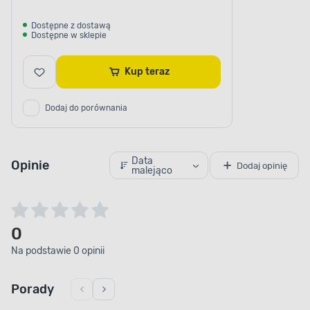
Dostępne z dostawą
Dostępne w sklepie
Kup teraz
Dodaj do porównania
Data
Opinie
Dodaj opinię
malejąco
0
Na podstawie 0 opinii
Porady