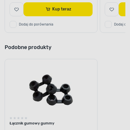
Kup teraz
Dodaj do porównania
Dodaj do
Podobne produkty
Łącznik gumowy gummy