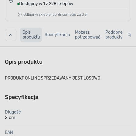
Dostępny w 1 z 228 sklepów
Odbiór w sklepie lub Bricomacie za 0 zł
Opis
Możesz
Podobne
Specyfikacja
Opin
produktu
potrzebować
produkty
Opis produktu
PRODUKT ONLINE SPRZEDAWANY JEST LOSOWO
Specyfikacja
Długość
2 cm
EAN