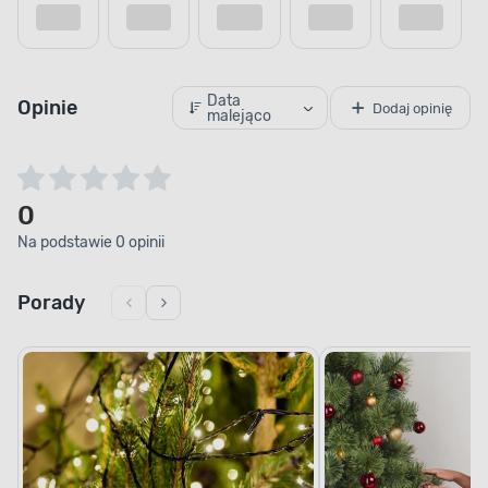
Data
Opinie
Dodaj opinię
malejąco
0
Na podstawie 0 opinii
Porady