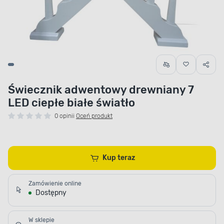
Świecznik adwentowy drewniany 7
LED ciepłe białe światło
0 opinii
Oceń produkt
Kup teraz
Zamówienie online
Dostępny
W sklepie