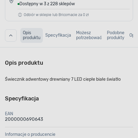
Dostępny w 3 z 228 sklepów
Odbiór w sklepie lub Bricomacie za 0 zł
Opis
Możesz
Podobne
Specyfikacja
Opin
produktu
potrzebować
produkty
Opis produktu
Świecznik adwentowy drewniany 7 LED ciepłe białe światło
Specyfikacja
EAN
2000000690643
Informacje o producencie