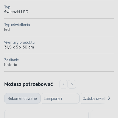
Typ
świeczki LED
Typ oświetlenia
led
Wymiary produktu
31,5 x 5 x 30 cm
Zasilanie
bateria
Możesz potrzebować
Rekomendowane
Lampiony i
Ozdoby świetlne
latarenki
bożonarodzeniowe