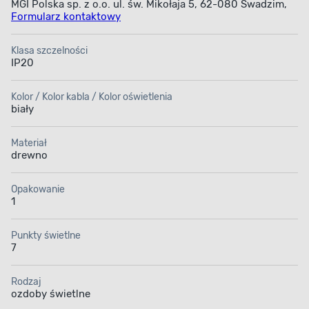
MGI Polska sp. z o.o. ul. św. Mikołaja 5, 62-080 Swadzim,
Formularz kontaktowy
Klasa szczelności
IP20
Kolor / Kolor kabla / Kolor oświetlenia
biały
Materiał
drewno
Opakowanie
1
Punkty świetlne
7
Rodzaj
ozdoby świetlne