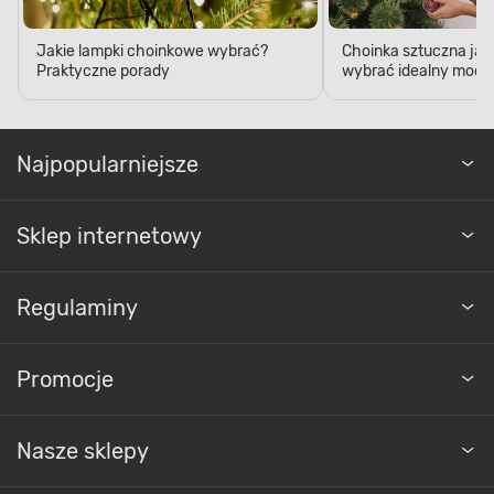
Jakie lampki choinkowe wybrać?
Choinka sztuczna jak
Praktyczne porady
wybrać idealny model
Najpopularniejsze
Sklep internetowy
Regulaminy
Promocje
Nasze sklepy