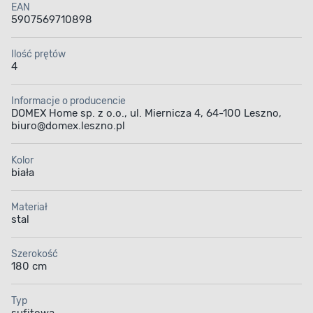
EAN
5907569710898
Ilość prętów
4
Informacje o producencie
DOMEX Home sp. z o.o., ul. Miernicza 4, 64-100 Leszno,
biuro@domex.leszno.pl
Kolor
biała
Materiał
stal
Szerokość
180 cm
Typ