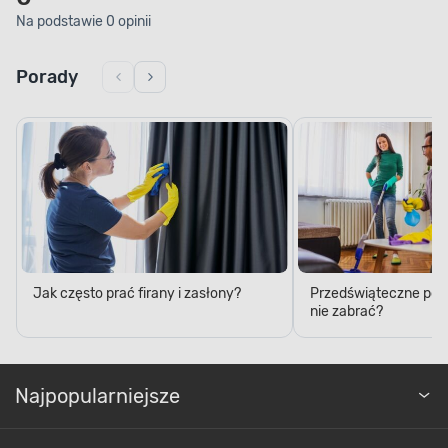
Na podstawie 0 opinii
Porady
Jak często prać firany i zasłony?
Przedświąteczne porzą
nie zabrać?
Najpopularniejsze