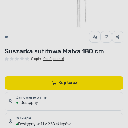
Suszarka sufitowa Malva 180 cm
0 opinii
Oceń produkt
Kup teraz
Zamówienie online
Dostępny
W sklepie
Dostępny w 11 z 228 sklepów