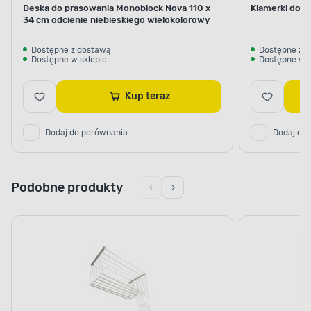
Deska do prasowania Monoblock Nova 110 x
Klamerki do bi
34 cm odcienie niebieskiego wielokolorowy
Dostępne z dostawą
Dostępne z 
Dostępne w sklepie
Dostępne w s
Kup teraz
Dodaj do porównania
Dodaj do
Podobne produkty