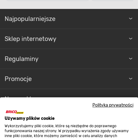
Najpopularniejsze
Sklep internetowy
Regulaminy
Promocje
Nasze sklepy
Polityka prywatności
O nas
Używamy plików cookie
Wykorzystujemy pliki cookie, które są niezbędne do poprawnego
Kontakt do sklepu
funkcjonowania naszej strony. W przypadku wyrażenia zgody używamy
inne pliki cookie, które możemy zamieścić w celu analizy danych