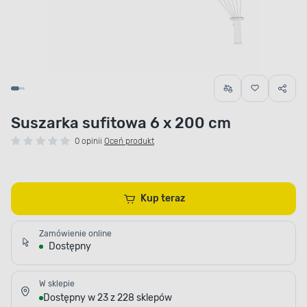
Suszarka sufitowa 6 x 200 cm
0 opinii
Oceń produkt
Kup teraz
Zamówienie online
Dostępny
W sklepie
Dostępny w 23 z 228 sklepów