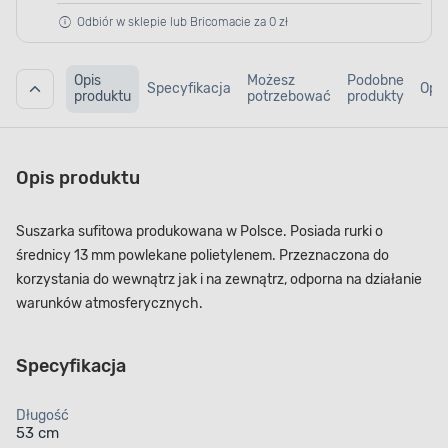
Odbiór w sklepie lub Bricomacie za 0 zł
Opis
Możesz
Podobne
Specyfikacja
Opin
produktu
potrzebować
produkty
Opis produktu
Suszarka sufitowa produkowana w Polsce. Posiada rurki o
średnicy 13 mm powlekane polietylenem. Przeznaczona do
korzystania do wewnątrz jak i na zewnątrz, odporna na działanie
warunków atmosferycznych.
Specyfikacja
Długość
53 cm