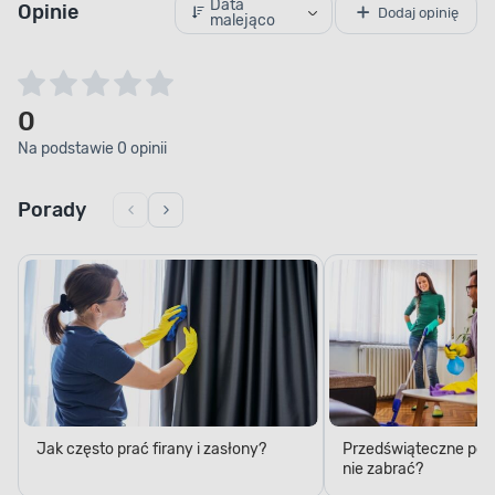
0
Na podstawie 0 opinii
Porady
Jak często prać firany i zasłony?
Przedświąteczne porzą
nie zabrać?