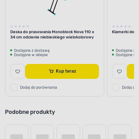
Deska do prasowania Monoblock Nova 110 x
Klamerki do bi
34 cm odcienie niebieskiego wielokolorowy
Dostępne z dostawą
Dostępne z 
Dostępne w sklepie
Dostępne w s
Kup teraz
Dodaj do porównania
Dodaj do
Podobne produkty