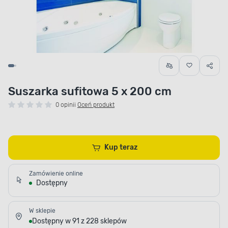
Suszarka sufitowa 5 x 200 cm
0 opinii
Oceń produkt
Kup teraz
Zamówienie online
Dostępny
W sklepie
Dostępny w 91 z 228 sklepów