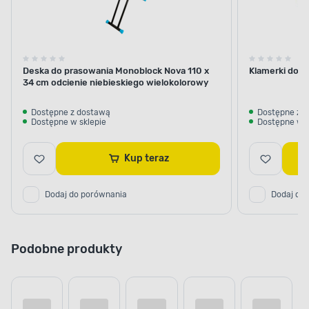
Deska do prasowania Monoblock Nova 110 x
Klamerki do bi
34 cm odcienie niebieskiego wielokolorowy
Dostępne z dostawą
Dostępne z 
Dostępne w sklepie
Dostępne w s
Kup teraz
Dodaj do porównania
Dodaj do
Podobne produkty