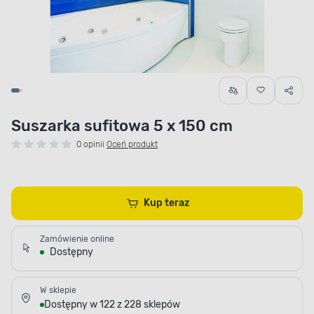
Suszarka sufitowa 5 x 150 cm
0 opinii
Oceń produkt
Kup teraz
Zamówienie online
Dostępny
W sklepie
Dostępny w 122 z 228 sklepów