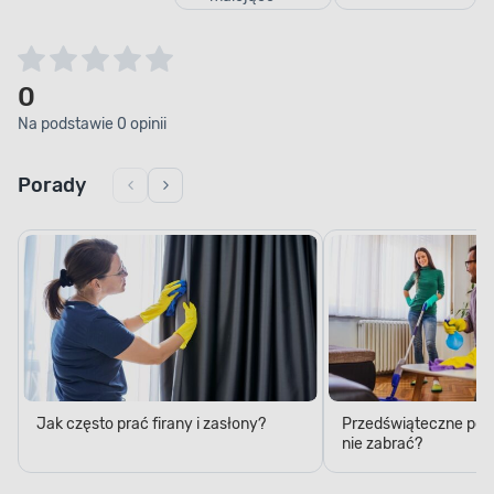
0
Na podstawie 0 opinii
Porady
Jak często prać firany i zasłony?
Przedświąteczne porzą
nie zabrać?