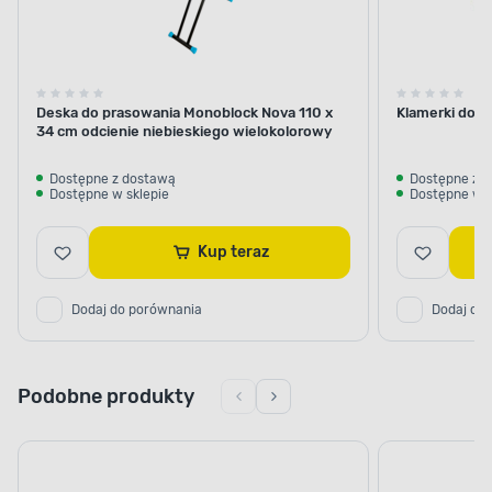
Deska do prasowania Monoblock Nova 110 x
Klamerki do bi
34 cm odcienie niebieskiego wielokolorowy
Dostępne z dostawą
Dostępne z 
Dostępne w sklepie
Dostępne w s
Kup teraz
Dodaj do porównania
Dodaj do
Podobne produkty