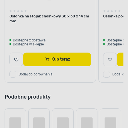
Osłonka na stojak choinkowy 30 x 30 x 14 cm
Osłonka pod 
mix
Dostępne z dostawą
Dostępne z 
Dostępne w sklepie
Dostępne w s
Kup teraz
Dodaj do porównania
Dodaj do
Podobne produkty