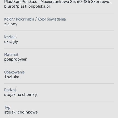
Plastkon Polska,ul. Macierzankowa 25, 60-185 Skórzewo,
biuro@plastkonpolska.pl
Kolor / Kolor kabla / Kolor oświetlenia
zielony
Kształt
okrągły
Materiał
polipropylen
Opakowanie
1 sztuka
Rodzaj
stojak na choinkę
Typ
stojaki choinkowe