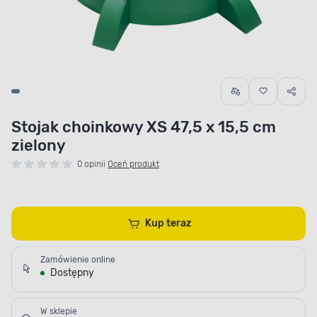
Stojak choinkowy XS 47,5 x 15,5 cm
zielony
0 opinii
Oceń produkt
Kup teraz
Zamówienie online
Dostępny
W sklepie