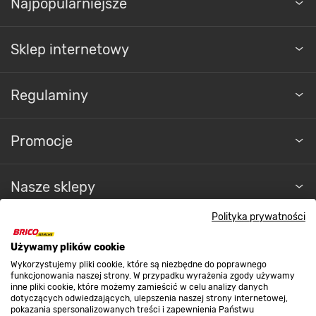
Najpopularniejsze
Sklep internetowy
Regulaminy
Promocje
Nasze sklepy
Polityka prywatności
O nas
Używamy plików cookie
Wykorzystujemy pliki cookie, które są niezbędne do poprawnego
Kontakt do sklepu
funkcjonowania naszej strony. W przypadku wyrażenia zgody używamy
inne pliki cookie, które możemy zamieścić w celu analizy danych
dotyczących odwiedzających, ulepszenia naszej strony internetowej,
pokazania spersonalizowanych treści i zapewnienia Państwu