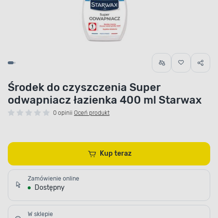
Środek do czyszczenia Super
odwapniacz łazienka 400 ml Starwax
0 opinii
Oceń produkt
Kup teraz
Zamówienie online
Dostępny
W sklepie