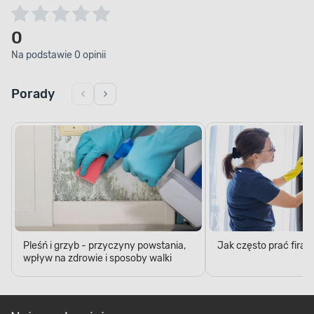
0
Na podstawie 0 opinii
Porady
Pleśń i grzyb - przyczyny powstania,
Jak często prać firan
wpływ na zdrowie i sposoby walki