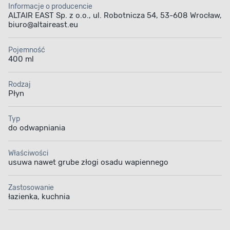
Informacje o producencie
ALTAIR EAST Sp. z o.o., ul. Robotnicza 54, 53-608 Wrocław,
biuro@altaireast.eu
Pojemność
400 ml
Rodzaj
Płyn
Typ
do odwapniania
Właściwości
usuwa nawet grube złogi osadu wapiennego
Zastosowanie
łazienka, kuchnia