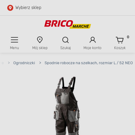
Wybierz sklep
Przejdź do głównej zawartości
Przejdź do wyszukiwarki
0
Menu
Mój sklep
Szukaj
Moje konto
Koszyk
Przejdź do kontaktu
ze
>
Ogrodniczki
>
Spodnie robocze na szelkach, rozmiar L / 52 NEO