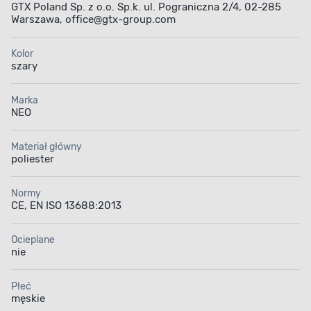
GTX Poland Sp. z o.o. Sp.k. ul. Pograniczna 2/4, 02-285
Warszawa, office@gtx-group.com
Kolor
szary
Marka
NEO
Materiał główny
poliester
Normy
CE, EN ISO 13688:2013
Ocieplane
nie
Płeć
męskie