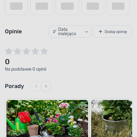
Data
Opinie
Dodaj opinię
malejąco
0
Na podstawie 0 opinii
Porady