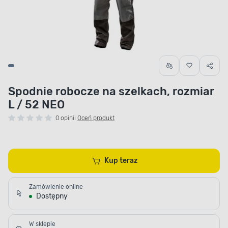
Spodnie robocze na szelkach, rozmiar
L / 52 NEO
0 opinii
Oceń produkt
Kup teraz
Zamówienie online
Dostępny
W sklepie