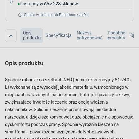
Dostępny w 66 z 228 sklepów
Odbiór w sklepie lub Bricomacie za 0 zł
Opis
Możesz
Podobne
Specyfikacja
Opin
produktu
potrzebować
produkty
Opis produktu
Spodnie robocze na szelkach NEO (numer referencyjny 81-240-
L) wykonane są z wysokiej jakości materiału, wzmocnionego w
miejscach narażonych na przetarcie. Potrójnie przeszyte szwy,
zwiększające trwałość łączenia oraz opcję włożenia
nakolanników. Solidne kieszenie przechowają niezbędne
narzędzia, a dzięki szelkom nawet duże obciążenie nie spowoduje
dyskomfortu podczas pracy. Spodnie wyróżnia kieszeń na
smartfona – powiększona względem dotychczasowych