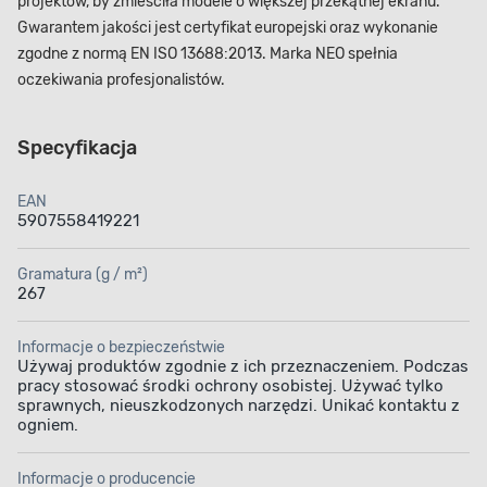
projektów, by zmieściła modele o większej przekątnej ekranu.
Gwarantem jakości jest certyfikat europejski oraz wykonanie
zgodne z normą EN ISO 13688:2013. Marka NEO spełnia
oczekiwania profesjonalistów.
Specyfikacja
EAN
5907558419221
Gramatura (g / m²)
267
Informacje o bezpieczeństwie
Używaj produktów zgodnie z ich przeznaczeniem. Podczas
pracy stosować środki ochrony osobistej. Używać tylko
sprawnych, nieuszkodzonych narzędzi. Unikać kontaktu z
ogniem.
Informacje o producencie