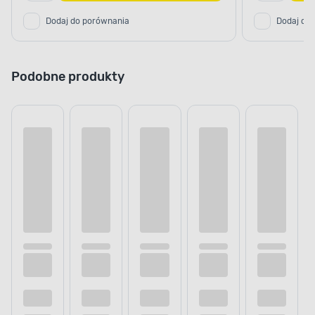
Dodaj do porównania
Dodaj do
Podobne produkty