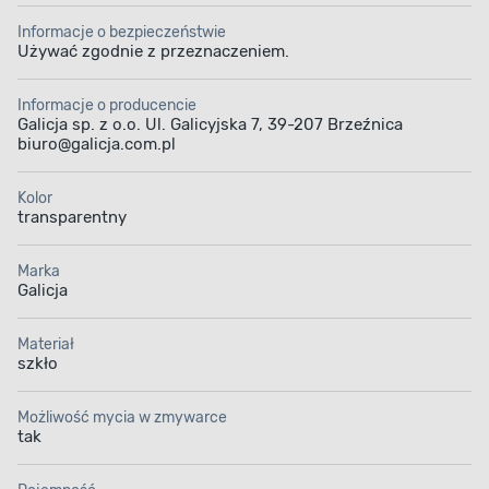
Informacje o bezpieczeństwie
Używać zgodnie z przeznaczeniem.
Informacje o producencie
Galicja sp. z o.o. Ul. Galicyjska 7, 39-207 Brzeźnica
biuro@galicja.com.pl
Kolor
transparentny
Marka
Galicja
Materiał
szkło
Możliwość mycia w zmywarce
tak