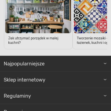
Jak utrzymać porządek w małej
Tworzenie mozaiki - 
kuchni?
łazienek, kuchni i og
Najpopularniejsze
Sklep internetowy
Regulaminy