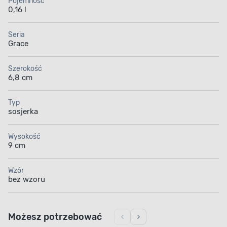
Pojemność
0,16 l
Seria
Grace
Szerokość
6,8 cm
Typ
sosjerka
Wysokość
9 cm
Wzór
bez wzoru
Możesz potrzebować