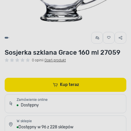
Sosjerka szklana Grace 160 ml 27059
0 opinii
Oceń produkt
Kup teraz
Zamówienie online
Dostępny
W sklepie
Dostępny w 96 z 228 sklepów