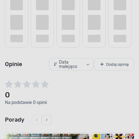
Data
Opinie
Dodaj opinię
malejąco
0
Na podstawie 0 opinii
Porady