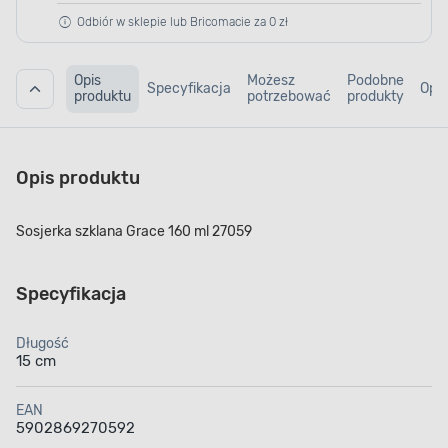
Odbiór w sklepie lub Bricomacie za 0 zł
Opis
Możesz
Podobne
Specyfikacja
Opin
produktu
potrzebować
produkty
Opis produktu
Sosjerka szklana Grace 160 ml 27059
Specyfikacja
Długość
15 cm
EAN
5902869270592