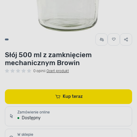
Słój 500 ml z zamknięciem
mechanicznym Browin
0 opinii
Oceń produkt
Kup teraz
Zamówienie online
Dostępny
W sklepie