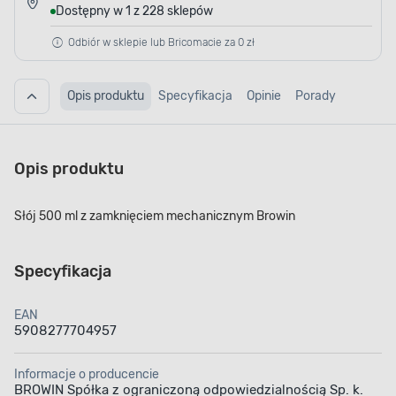
Dostępny w 1 z 228 sklepów
Odbiór w sklepie lub Bricomacie za 0 zł
Opis produktu
Specyfikacja
Opinie
Porady
Opis produktu
Słój 500 ml z zamknięciem mechanicznym Browin
Specyfikacja
EAN
5908277704957
Informacje o producencie
BROWIN Spółka z ograniczoną odpowiedzialnością Sp. k.