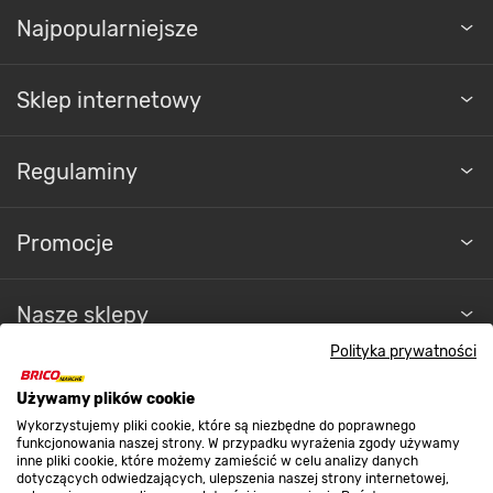
Najpopularniejsze
Sklep internetowy
Regulaminy
Promocje
Nasze sklepy
Polityka prywatności
O nas
Używamy plików cookie
Wykorzystujemy pliki cookie, które są niezbędne do poprawnego
funkcjonowania naszej strony. W przypadku wyrażenia zgody używamy
Kontakt do sklepu
inne pliki cookie, które możemy zamieścić w celu analizy danych
dotyczących odwiedzających, ulepszenia naszej strony internetowej,