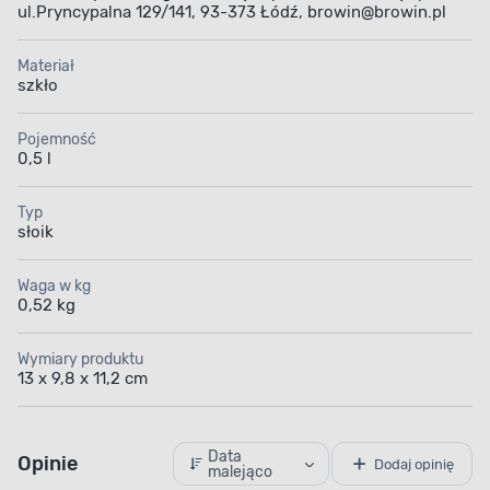
ul.Pryncypalna 129/141, 93-373 Łódź, browin@browin.pl
Materiał
szkło
Pojemność
0,5 l
Typ
słoik
Waga w kg
0,52 kg
Wymiary produktu
13 x 9,8 x 11,2 cm
Data
Opinie
Dodaj opinię
malejąco