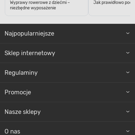
Wyprawy rowerowe z dziećmi –
Jak prawidłowo podl
niezbędne wyposażenie
Najpopularniejsze
Sklep internetowy
Regulaminy
Promocje
Nasze sklepy
O nas