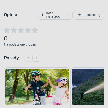
Data
Opinie
Dodaj opinię
malejąco
0
Na podstawie 0 opinii
Porady