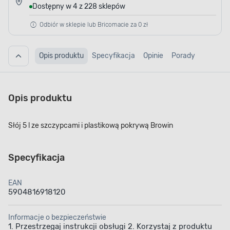
Dostępny w 4 z 228 sklepów
Odbiór w sklepie lub Bricomacie za 0 zł
Opis produktu
Specyfikacja
Opinie
Porady
Opis produktu
Słój 5 l ze szczypcami i plastikową pokrywą Browin
Specyfikacja
EAN
5904816918120
Informacje o bezpieczeństwie
1. Przestrzegaj instrukcji obsługi 2. Korzystaj z produktu