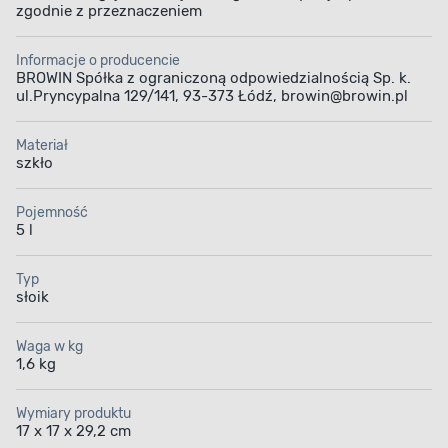
zgodnie z przeznaczeniem
Informacje o producencie
BROWIN Spółka z ograniczoną odpowiedzialnością Sp. k.
ul.Pryncypalna 129/141, 93-373 Łódź, browin@browin.pl
Materiał
szkło
Pojemność
5 l
Typ
słoik
Waga w kg
1,6 kg
Wymiary produktu
17 x 17 x 29,2 cm