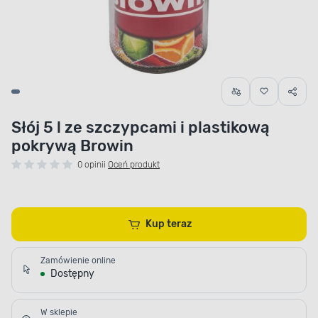
Słój 5 l ze szczypcami i plastikową
pokrywą Browin
0 opinii
Oceń produkt
Kup teraz
Zamówienie online
Dostępny
W sklepie