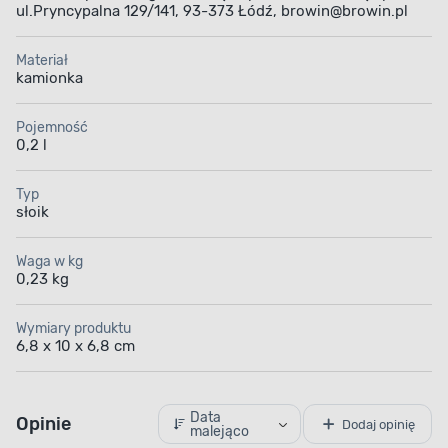
ul.Pryncypalna 129/141, 93-373 Łódź, browin@browin.pl
Materiał
kamionka
Pojemność
0,2 l
Typ
słoik
Waga w kg
0,23 kg
Wymiary produktu
6,8 x 10 x 6,8 cm
Data
Opinie
Dodaj opinię
malejąco