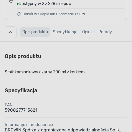
Dostępny w 2 z 228 sklepów
Odbiór w sklepie lub Bricomacie za 0 zł
Opis produktu
Specyfikacja
Opinie
Porady
Opis produktu
Słoik kamionkowy czarny 200 ml z korkiem
Specyfikacja
EAN
5908277713621
Informacje o producencie
BROWIN Spółka z ograniczoną odpowiedzialnością Sp. k.