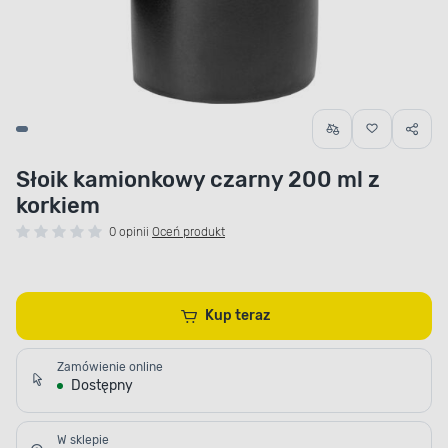
Słoik kamionkowy czarny 200 ml z
korkiem
0 opinii
Oceń produkt
Kup teraz
Zamówienie online
Dostępny
W sklepie