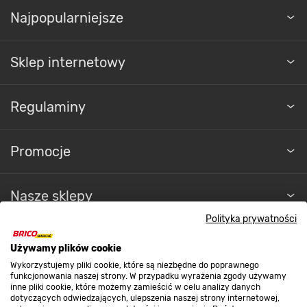
Najpopularniejsze
Sklep internetowy
Regulaminy
Promocje
Nasze sklepy
Polityka prywatności
O nas
Używamy plików cookie
Wykorzystujemy pliki cookie, które są niezbędne do poprawnego
funkcjonowania naszej strony. W przypadku wyrażenia zgody używamy
Kontakt do sklepu
inne pliki cookie, które możemy zamieścić w celu analizy danych
dotyczących odwiedzających, ulepszenia naszej strony internetowej,