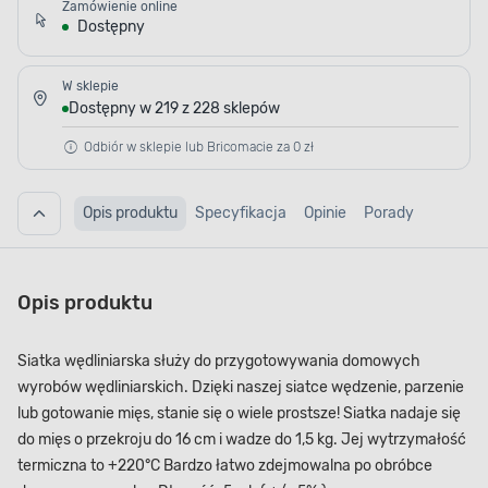
Zamówienie online
Dostępny
W sklepie
Dostępny w 219 z 228 sklepów
Odbiór w sklepie lub Bricomacie za 0 zł
Opis produktu
Specyfikacja
Opinie
Porady
Opis produktu
Siatka wędliniarska służy do przygotowywania domowych
wyrobów wędliniarskich. Dzięki naszej siatce wędzenie, parzenie
lub gotowanie mięs, stanie się o wiele prostsze! Siatka nadaje się
do mięs o przekroju do 16 cm i wadze do 1,5 kg. Jej wytrzymałość
termiczna to +220°C Bardzo łatwo zdejmowalna po obróbce