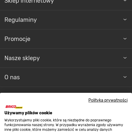
Sklep internetowy
Regulaminy
Promocje
Nasze sklepy
O nas
Kontakt do sklepu
Polityka prywatności
Używamy plików cookie
Strefa biznesu
Wykorzystujemy pliki cookie, które są niezbędne do poprawnego
funkcjonowania naszej strony. W przypadku wyrażenia zgody używamy
inne pliki cookie, które możemy zamieścić w celu analizy danych