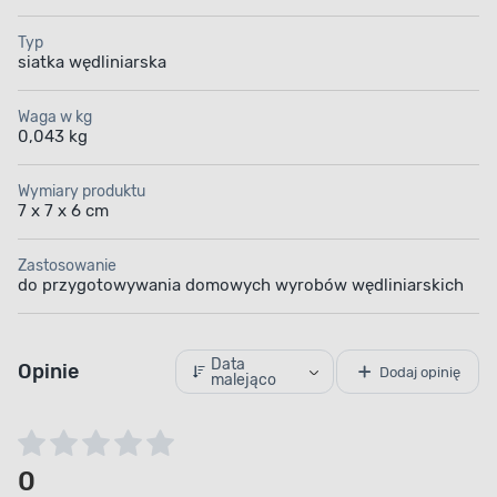
Typ
siatka wędliniarska
Waga w kg
0,043 kg
Wymiary produktu
7 x 7 x 6 cm
Zastosowanie
do przygotowywania domowych wyrobów wędliniarskich
Data
Opinie
Dodaj opinię
malejąco
0