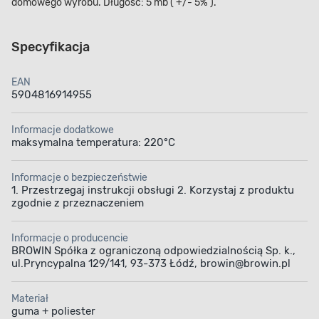
domowego wyrobu. Długość: 5 mb ( +/- 5% ).
Specyfikacja
EAN
5904816914955
Informacje dodatkowe
maksymalna temperatura: 220°C
Informacje o bezpieczeństwie
1. Przestrzegaj instrukcji obsługi 2. Korzystaj z produktu
zgodnie z przeznaczeniem
Informacje o producencie
BROWIN Spółka z ograniczoną odpowiedzialnością Sp. k.,
ul.Pryncypalna 129/141, 93-373 Łódź, browin@browin.pl
Materiał
guma + poliester