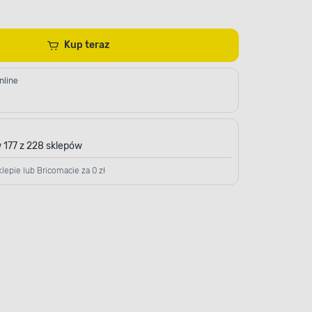
Kup teraz
nline
 177 z 228 sklepów
lepie lub Bricomacie za 0 zł