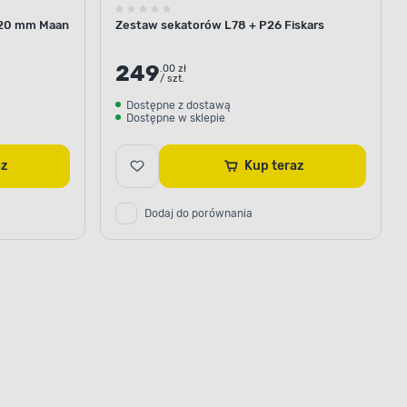
220 mm Maan
Zestaw sekatorów L78 + P26 Fiskars
249
.00 zł
/ szt.
Dostępne z dostawą
Dostępne w sklepie
raz
Kup teraz
Dodaj do porównania