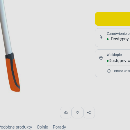
Zamówienie o
Dostępny
W sklepie
Dostępny w
Odbiór w sk
Podobne produkty
Opinie
Porady