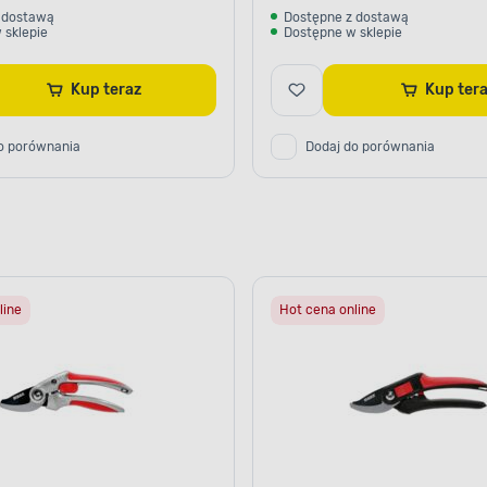
 dostawą
Dostępne z dostawą
 sklepie
Dostępne w sklepie
Kup teraz
Kup te
o porównania
Dodaj do porównania
line
Hot cena online