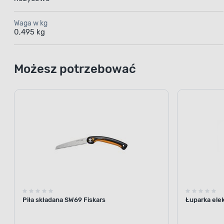
Waga w kg
0,495 kg
Możesz potrzebować
Piła składana SW69 Fiskars
Łuparka ele