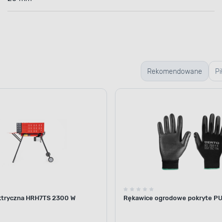
Rekomendowane
Pi
ktryczna HRH7TS 2300 W
Rękawice ogrodowe pokryte PU 