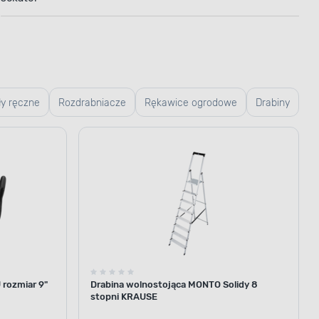
ły ręczne
Rozdrabniacze
Rękawice ogrodowe
Drabiny
rozmiar 9"
Drabina wolnostojąca MONTO Solidy 8
stopni KRAUSE