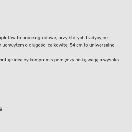
płotów to prace ogrodowe, przy których tradycyjne,
 uchwytem o długości całkowitej 54 cm to uniwersalne
ntuje idealny kompromis pomiędzy niską wagą a wysoką
gi.