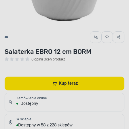
Salaterka EBRO 12 cm BORM
0 opinii
Oceń produkt
Kup teraz
Zamówienie online
Dostępny
W sklepie
Dostępny w 58 z 228 sklepów