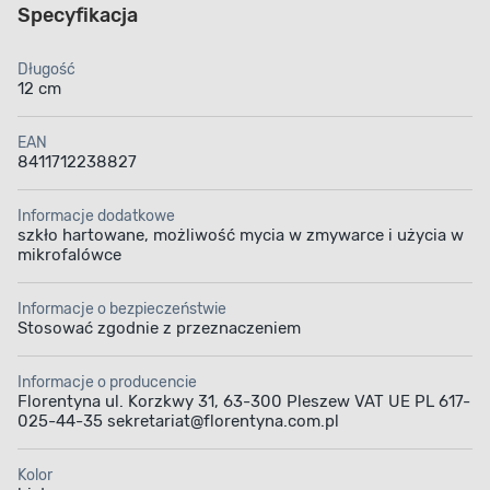
Specyfikacja
Długość
12 cm
EAN
8411712238827
Informacje dodatkowe
szkło hartowane, możliwość mycia w zmywarce i użycia w
mikrofalówce
Informacje o bezpieczeństwie
Stosować zgodnie z przeznaczeniem
Informacje o producencie
Florentyna ul. Korzkwy 31, 63-300 Pleszew VAT UE PL 617-
025-44-35 sekretariat@florentyna.com.pl
Kolor