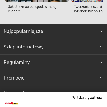
Jak utrzymać porządek w małej
Tworzenie mozaiki - 
kuchni?
łazienek, kuchni i og
Najpopularniejsze
Sklep internetowy
Regulaminy
Promocje
Nasze sklepy
Polityka prywatności