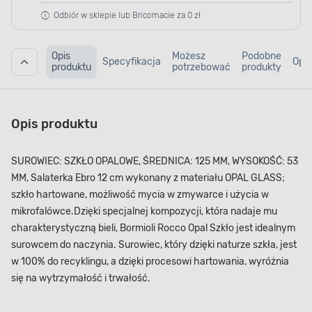
Odbiór w sklepie lub Bricomacie za 0 zł
Opis
Możesz
Podobne
Specyfikacja
Opin
produktu
potrzebować
produkty
Opis produktu
SUROWIEC: SZKŁO OPALOWE, ŚREDNICA: 125 MM, WYSOKOŚĆ: 53
MM, Salaterka Ebro 12 cm wykonany z materiału OPAL GLASS;
szkło hartowane, możliwość mycia w zmywarce i użycia w
mikrofalówce.Dzięki specjalnej kompozycji, która nadaje mu
charakterystyczną bieli, Bormioli Rocco Opal Szkło jest idealnym
surowcem do naczynia. Surowiec, który dzięki naturze szkła, jest
w 100% do recyklingu, a dzięki procesowi hartowania, wyróżnia
się na wytrzymałość i trwałość.