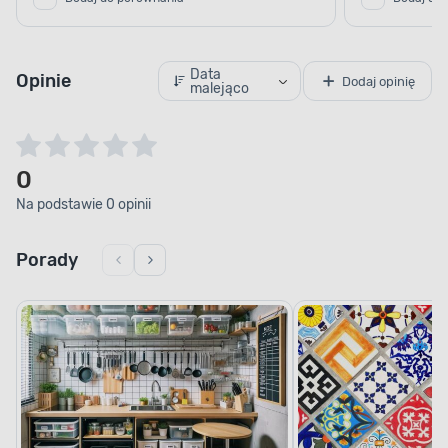
Data
Opinie
Dodaj opinię
malejąco
0
Na podstawie 0 opinii
Porady