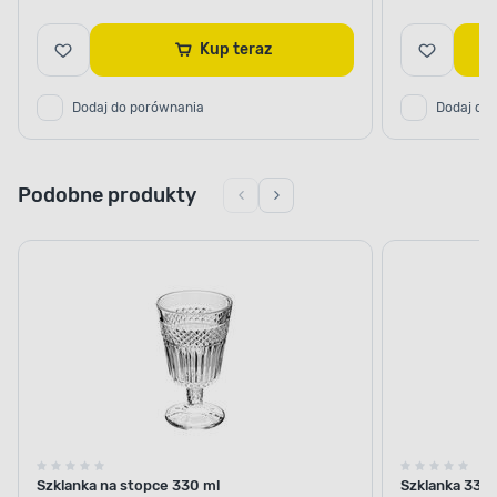
Kup teraz
Dodaj do porównania
Dodaj do
Podobne produkty
Szklanka na stopce 330 ml
Szklanka 330 