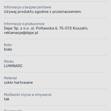
Informacje o bezpieczeństwie
Używaj produktu zgodnie z przeznaczeniem.
Informacje o producencie
Dajar Sp. z o.o. ul. Połtawska 6, 75-072 Koszalin,
reklamacje@dajar.pl
Kolor
biały
Marka
LUMINARC
Materiał
szkło hartowane
Możliwość mycia w zmywarce
tak