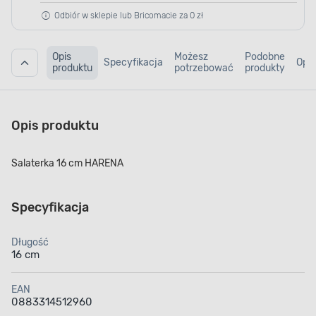
Odbiór w sklepie lub Bricomacie za 0 zł
Opis
Możesz
Podobne
Specyfikacja
Opin
produktu
potrzebować
produkty
Opis produktu
Salaterka 16 cm HARENA
Specyfikacja
Długość
16 cm
EAN
0883314512960