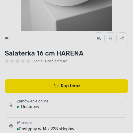
Salaterka 16 cm HARENA
0 opinii
Oceń produkt
Kup teraz
Zamówienie online
Dostępny
W sklepie
Dostępny w 14 z 228 sklepów