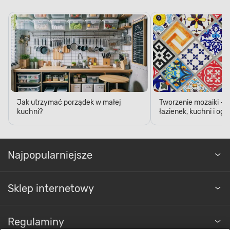
Jak utrzymać porządek w małej
Tworzenie mozaiki - 
kuchni?
łazienek, kuchni i og
Najpopularniejsze
Sklep internetowy
Regulaminy