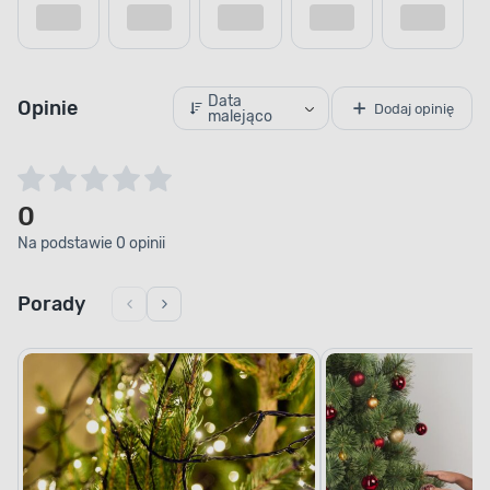
Data
Opinie
Dodaj opinię
malejąco
0
Na podstawie 0 opinii
Porady