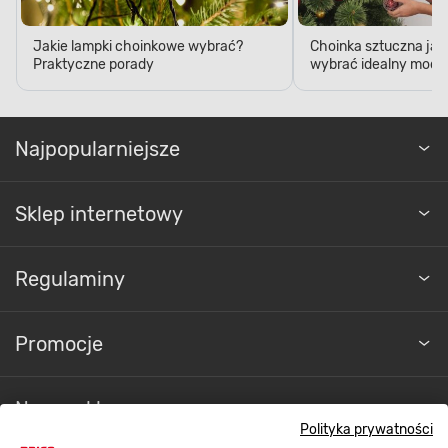
Jakie lampki choinkowe wybrać?
Choinka sztuczna jak
Praktyczne porady
wybrać idealny model
Najpopularniejsze
Sklep internetowy
Regulaminy
Promocje
Nasze sklepy
Polityka prywatności