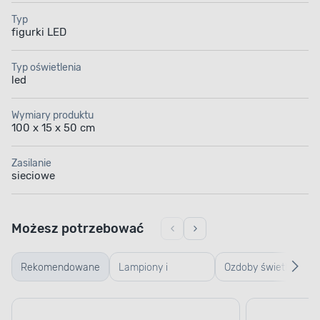
Typ
figurki LED
Typ oświetlenia
led
Wymiary produktu
100 x 15 x 50 cm
Zasilanie
sieciowe
Możesz potrzebować
Rekomendowane
Lampiony i
Ozdoby świetlne
latarenki
bożonarodzeniowe