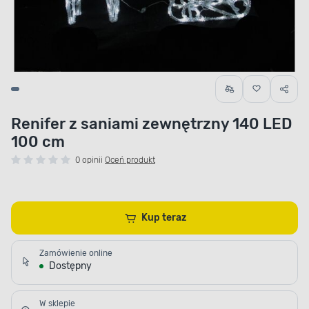
Renifer z saniami zewnętrzny 140 LED
100 cm
0 opinii
Oceń produkt
Kup teraz
Zamówienie online
Dostępny
W sklepie