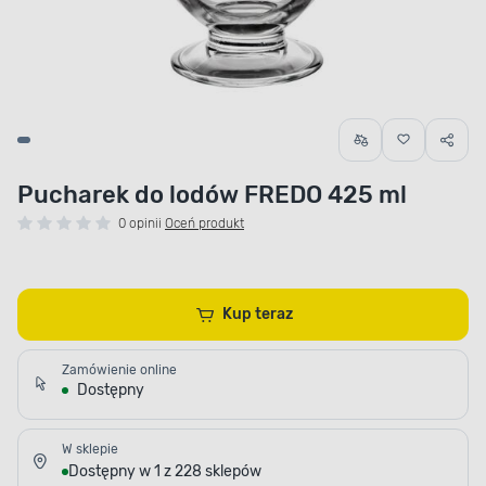
Pucharek do lodów FREDO 425 ml
0 opinii
Oceń produkt
Kup teraz
Zamówienie online
Dostępny
W sklepie
Dostępny w 1 z 228 sklepów