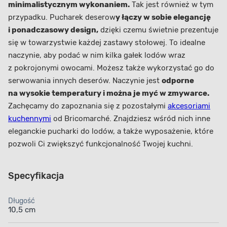
minimalistycznym wykonaniem.
Tak jest również w tym
przypadku. Pucharek deserow
y łączy w sobie elegancję
i ponadczasowy design,
dzięki czemu świetnie prezentuje
się w towarzystwie każdej zastawy stołowej. T
o idealne
naczynie, aby podać w nim kilka gałek lodów wraz
z pokrojonymi owocami. Możesz także wykorzystać go do
serwowania innych deserów. Naczynie jest
odporne
na wysokie temperatury i można je myć w zmywarce.
Zachęcamy do zapoznania się z pozostałymi
akcesoriami
kuchennymi
od Bricomarché. Znajdziesz wśród nich inne
eleganckie pucharki do lodów, a także wyposażenie, które
pozwoli Ci zwiększyć funkcjonalność Twojej kuchni.
Specyfikacja
Długość
10,5 cm