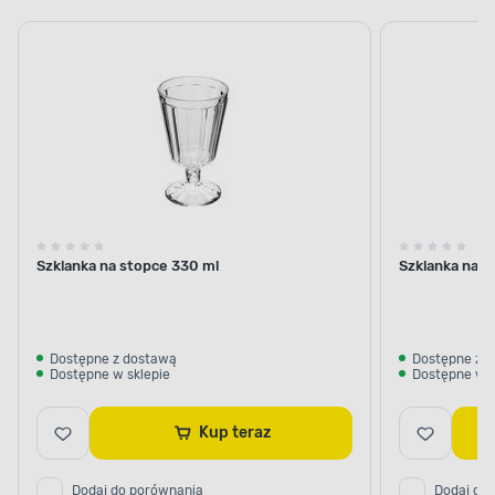
Szklanka na stopce 330 ml
Szklanka na s
Dostępne z dostawą
Dostępne z 
Dostępne w sklepie
Dostępne w s
Kup teraz
Dodaj do porównania
Dodaj do