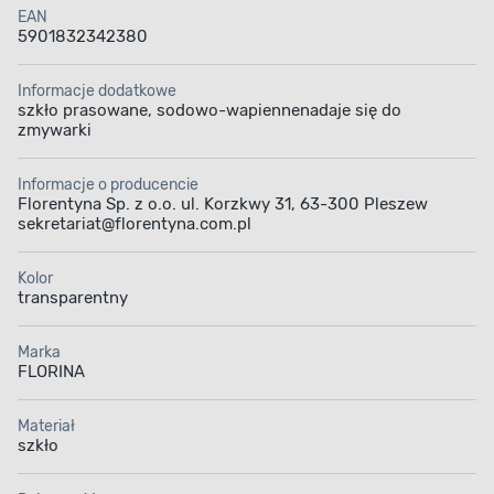
EAN
5901832342380
Informacje dodatkowe
szkło prasowane, sodowo-wapiennenadaje się do
zmywarki
Informacje o producencie
Florentyna Sp. z o.o. ul. Korzkwy 31, 63-300 Pleszew
sekretariat@florentyna.com.pl
Kolor
transparentny
Marka
FLORINA
Materiał
szkło