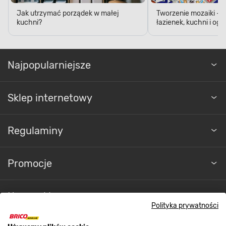
Jak utrzymać porządek w małej
Tworzenie mozaiki - 
kuchni?
łazienek, kuchni i og
Najpopularniejsze
Sklep internetowy
Regulaminy
Promocje
Nasze sklepy
Polityka prywatności