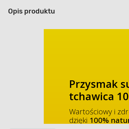
Opis produktu
Przysmak s
tchawica 10
Wartościowy i zd
dzięki
100% natur