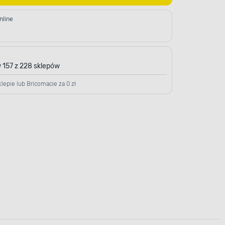
nline
 157 z 228 sklepów
lepie lub Bricomacie za 0 zł