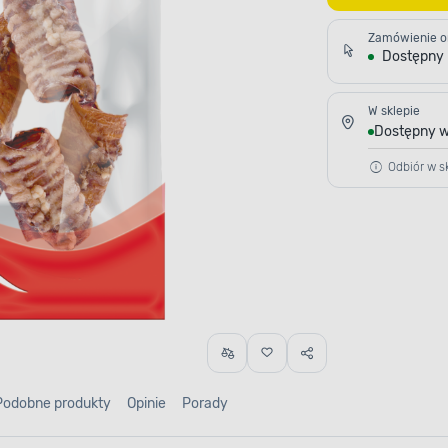
Zamówienie o
Dostępny
W sklepie
Dostępny w
Odbiór w sk
Podobne produkty
Opinie
Porady