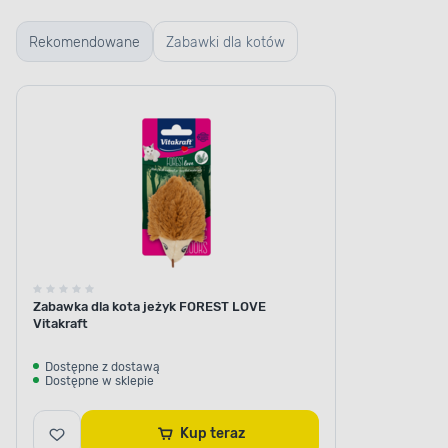
Rekomendowane
Zabawki dla kotów
Zabawka dla kota jeżyk FOREST LOVE
Vitakraft
Dostępne z dostawą
Dostępne w sklepie
Kup teraz