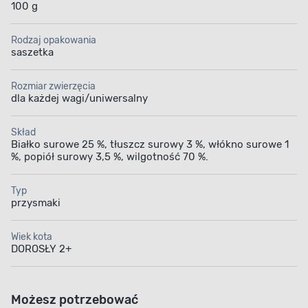
100 g
Rodzaj opakowania
saszetka
Rozmiar zwierzęcia
dla każdej wagi/uniwersalny
Skład
Białko surowe 25 %, tłuszcz surowy 3 %, włókno surowe 1
%, popiół surowy 3,5 %, wilgotność 70 %.
Typ
przysmaki
Wiek kota
DOROSŁY 2+
Możesz potrzebować