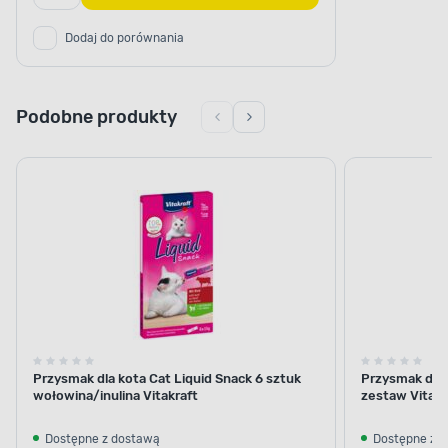
Dodaj do porównania
Podobne produkty
Przysmak dla kota Cat Liquid Snack 6 sztuk
Przysmak dla 
wołowina/inulina Vitakraft
zestaw Vitakr
Dostępne z dostawą
Dostępne z 