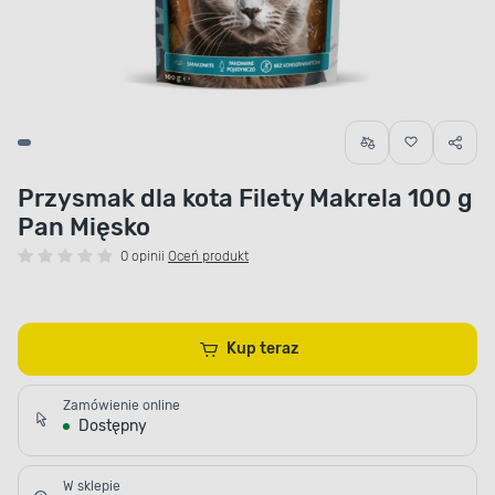
Przysmak dla kota Filety Makrela 100 g
Pan Mięsko
0 opinii
Oceń produkt
Kup teraz
Zamówienie online
Dostępny
W sklepie