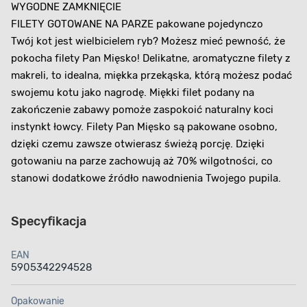
WYGODNE ZAMKNIĘCIE
FILETY GOTOWANE NA PARZE pakowane pojedynczo
Twój kot jest wielbicielem ryb? Możesz mieć pewność, że
pokocha filety Pan Mięsko! Delikatne, aromatyczne filety z
makreli, to idealna, miękka przekąska, którą możesz podać
swojemu kotu jako nagrodę. Miękki filet podany na
zakończenie zabawy pomoże zaspokoić naturalny koci
instynkt łowcy. Filety Pan Mięsko są pakowane osobno,
dzięki czemu zawsze otwierasz świeżą porcję. Dzięki
gotowaniu na parze zachowują aż 70% wilgotności, co
stanowi dodatkowe źródło nawodnienia Twojego pupila.
Specyfikacja
EAN
5905342294528
Opakowanie