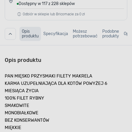
Dostępny w 117 z 228 sklepów
Odbiór w sklepie lub Bricomacie za 0 zł
Opis
Możesz
Podobne
Specyfikacja
Opin
produktu
potrzebować
produkty
Opis produktu
PAN MIĘSKO PRZYSMAKI FILETY MAKRELA
KARMA UZUPEŁNIAJĄCA DLA KOTÓW POWYŻEJ 6
MIESIĄCA ŻYCIA
100% FILET RYBNY
SMAKOWITE
MONOBIAŁKOWE
BEZ KONSERWANTÓW
MIĘKKIE