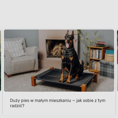
Duży pies w małym mieszkaniu — jak sobie z tym
radzić?