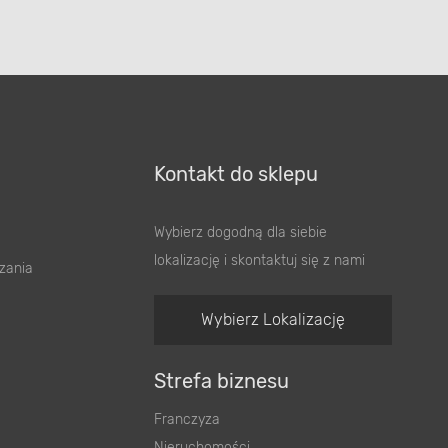
Kontakt do sklepu
Wybierz dogodną dla siebie
lokalizację i skontaktuj się z nami
zania
Wybierz Lokalizację
Strefa biznesu
Franczyza
Nieruchomości