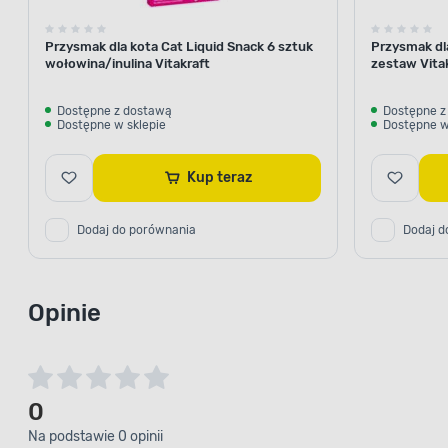
Przysmak dla kota Cat Liquid Snack 6 sztuk
Przysmak dla
wołowina/inulina Vitakraft
zestaw Vita
Dostępne z dostawą
Dostępne z
Dostępne w sklepie
Dostępne w
Kup teraz
Dodaj do porównania
Dodaj d
Opinie
0
Na podstawie 0 opinii