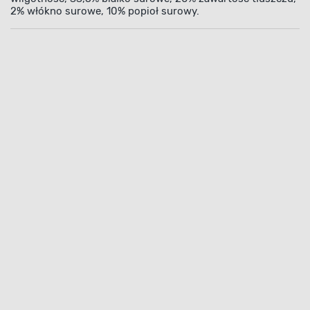
2% włókno surowe, 10% popioł surowy.