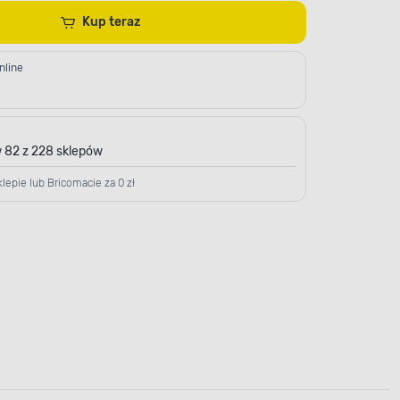
Kup teraz
nline
 82 z 228 sklepów
lepie lub Bricomacie za 0 zł