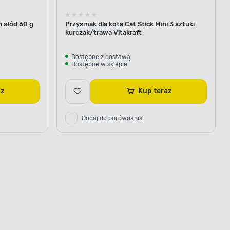
h słód 60 g
Przysmak dla kota Cat Stick Mini 3 sztuki
kurczak/trawa Vitakraft
Dostępne z dostawą
Dostępne w sklepie
raz
Kup teraz
Dodaj do porównania