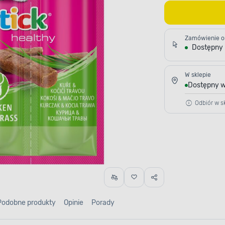
Zamówienie o
Dostępny
W sklepie
Dostępny w
Odbiór w sk
Podobne produkty
Opinie
Porady