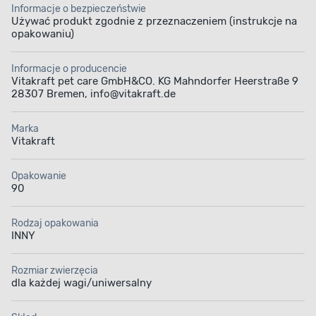
Informacje o bezpieczeństwie
Używać produkt zgodnie z przeznaczeniem (instrukcje na
opakowaniu)
Informacje o producencie
Vitakraft pet care GmbH&CO. KG Mahndorfer Heerstraße 9
28307 Bremen, info@vitakraft.de
Marka
Vitakraft
Opakowanie
90
Rodzaj opakowania
INNY
Rozmiar zwierzęcia
dla każdej wagi/uniwersalny