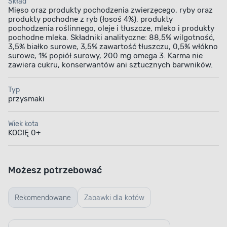
Skład
Mięso oraz produkty pochodzenia zwierzęcego, ryby oraz
produkty pochodne z ryb (łosoś 4%), produkty
pochodzenia roślinnego, oleje i tłuszcze, mleko i produkty
pochodne mleka. Składniki analityczne: 88,5% wilgotność,
3,5% białko surowe, 3,5% zawartość tłuszczu, 0,5% włókno
surowe, 1% popiół surowy, 200 mg omega 3. Karma nie
zawiera cukru, konserwantów ani sztucznych barwników.
Typ
przysmaki
Wiek kota
KOCIĘ 0+
Możesz potrzebować
Rekomendowane
Zabawki dla kotów