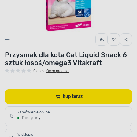
Przysmak dla kota Cat Liquid Snack 6
sztuk łosoś/omega3 Vitakraft
0 opinii
Oceń produkt
Kup teraz
Zamówienie online
Dostępny
W sklepie