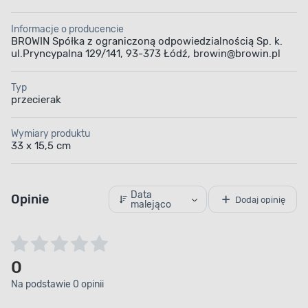
Informacje o producencie
BROWIN Spółka z ograniczoną odpowiedzialnością Sp. k.
ul.Pryncypalna 129/141, 93-373 Łódź, browin@browin.pl
Typ
przecierak
Wymiary produktu
33 x 15,5 cm
Data
Opinie
Dodaj opinię
malejąco
0
Na podstawie 0 opinii