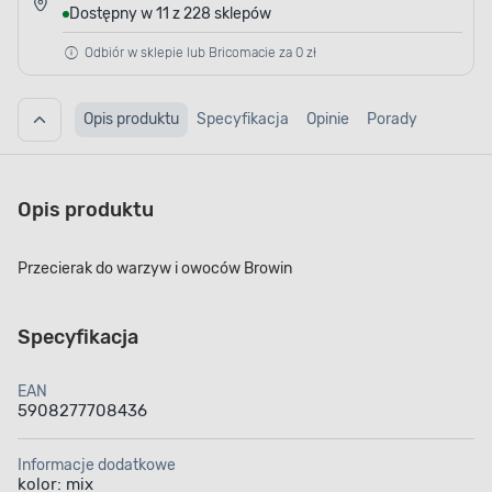
Dostępny w 11 z 228 sklepów
Odbiór w sklepie lub Bricomacie za 0 zł
Opis produktu
Specyfikacja
Opinie
Porady
Opis produktu
Przecierak do warzyw i owoców Browin
Specyfikacja
EAN
5908277708436
Informacje dodatkowe
kolor: mix