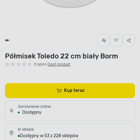
Półmisek Toledo 22 cm biały Borm
0 opinii
Oceń produkt
Kup teraz
Zamówienie online
Dostępny
W sklepie
Dostępny w 53 z 228 sklepów