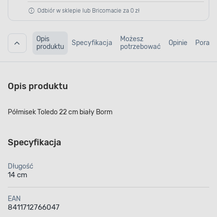
Odbiór w sklepie lub Bricomacie za 0 zł
Opis
Możesz
Specyfikacja
Opinie
Porad
produktu
potrzebować
Opis produktu
Półmisek Toledo 22 cm biały Borm
Specyfikacja
Długość
14 cm
EAN
8411712766047