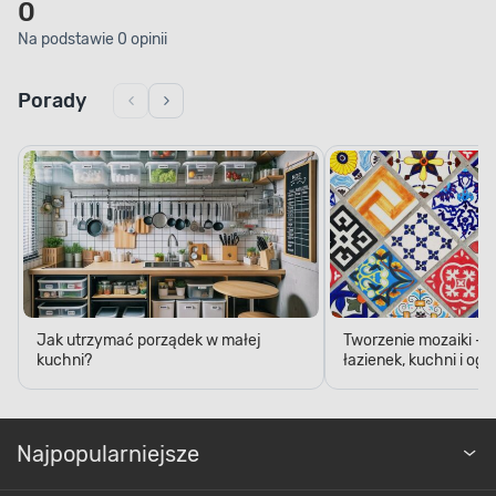
0
Na podstawie 0 opinii
Porady
Jak utrzymać porządek w małej
Tworzenie mozaiki - 
kuchni?
łazienek, kuchni i og
Najpopularniejsze