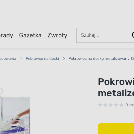
rady
Gazetka
Zwroty
rasowania
>
Pokrowce na deski
>
Pokrowiec na deskę metalizowany 12
Pokrowi
metaliz
0 opi