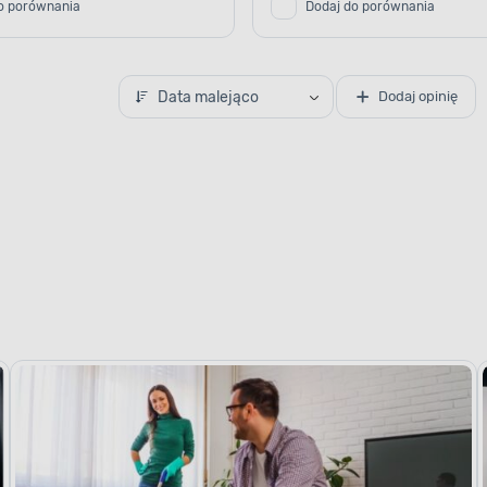
o porównania
Dodaj do porównania
Data malejąco
Dodaj opinię