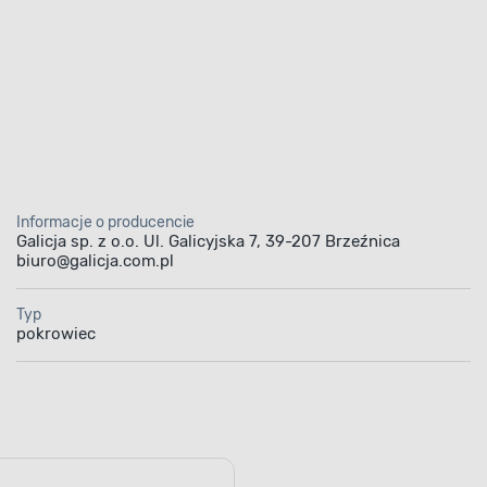
Informacje o producencie
Galicja sp. z o.o. Ul. Galicyjska 7, 39-207 Brzeźnica
biuro@galicja.com.pl
Typ
pokrowiec