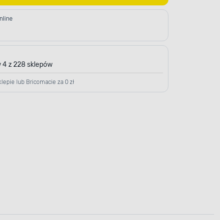
nline
 4 z 228 sklepów
lepie lub Bricomacie za 0 zł