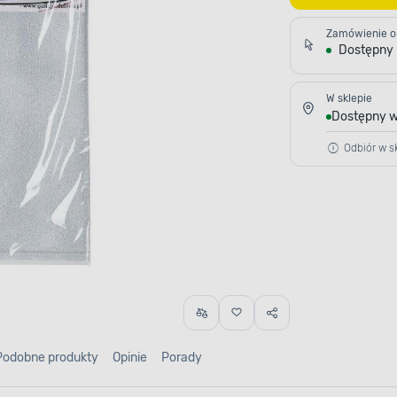
Zamówienie o
Dostępny
W sklepie
Dostępny w
Odbiór w sk
Podobne produkty
Opinie
Porady