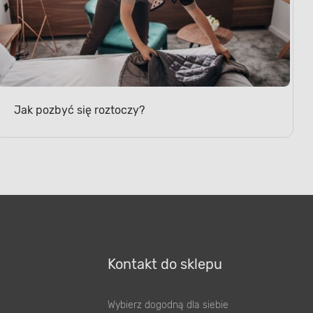
Jak pozbyć się roztoczy?
Kontakt do sklepu
Wybierz dogodną dla siebie