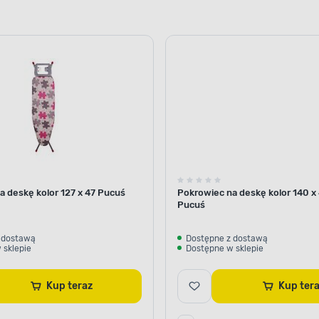
a deskę kolor 127 x 47 Pucuś
Pokrowiec na deskę kolor 140 x
Pucuś
 dostawą
Dostępne z dostawą
 sklepie
Dostępne w sklepie
Kup teraz
Kup te