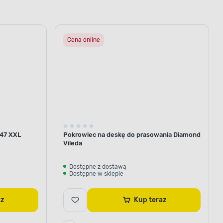
Cena online
 47 XXL
Pokrowiec na deskę do prasowania Diamond
Vileda
Dostępne z dostawą
Dostępne w sklepie
raz
Kup teraz