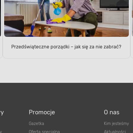
Przedświąteczne porządki – jak się za nie zabrać?
wy
Promocje
O nas
Gazetka
Kim jesteśmy
y
Oferta specjalna
Aktualności