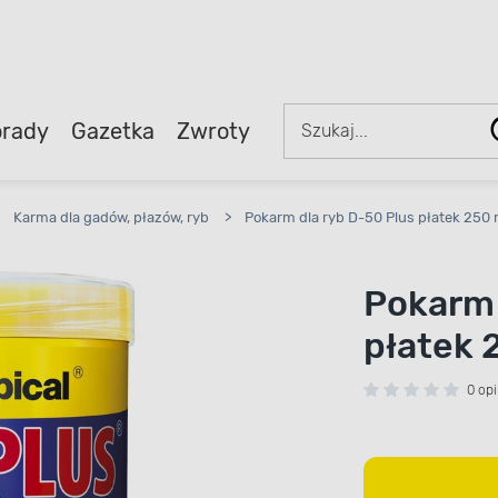
rady
Gazetka
Zwroty
Karma dla gadów, płazów, ryb
>
Pokarm dla ryb D-50 Plus płatek 250 m
Pokarm 
płatek 2
0 opi