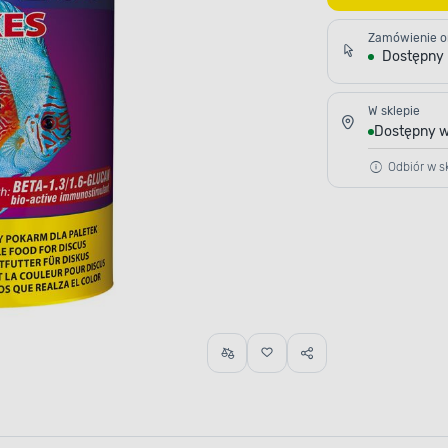
Zamówienie o
Dostępny
W sklepie
Dostępny w
Odbiór w sk