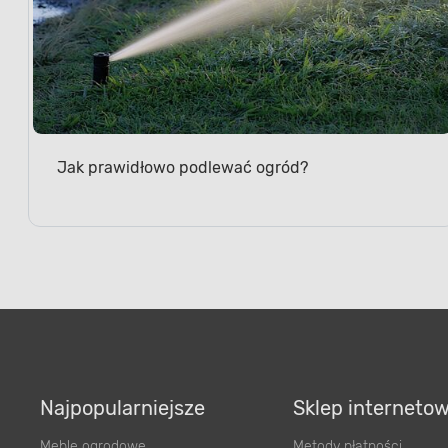
Jak prawidłowo podlewać ogród?
Najpopularniejsze
Sklep interneto
Meble ogrodowe
Metody płatności