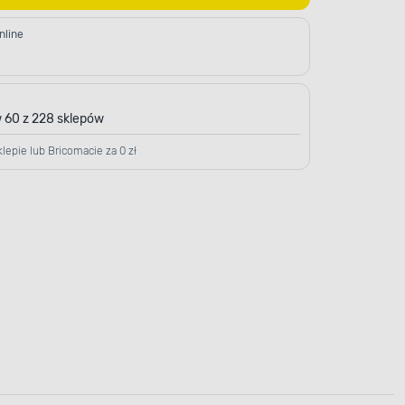
nline
 60 z 228 sklepów
lepie lub Bricomacie za 0 zł