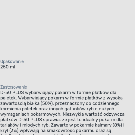
Opakowanie
250 ml
Zastosowanie
D-50 PLUS wybarwiający pokarm w formie płatków dla
paletek. Wybarwiający pokarm w formie płatków z wysoką
zawartością białka (50%), przeznaczony do codziennego
karmienia paletek oraz innych gatunków ryb o dużych
wymaganiach pokarmowych. Niezwykła wartość odżywcza
płatków D-50 PLUS sprawia, że jest to idealny pokarm dla
tarlaków i młodych ryb. Zawarte w pokarmie kalmary (8%) i
kryl (3%) wpływają na smakowitość pokarmu oraz są