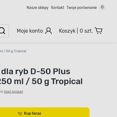
0
Nasze sklepy
Kontakt
Twoje porównanie
Moje konto
0 szt.
l / 50 g Tropical
dla ryb D-50 Plus
50 ml / 50 g Tropical
nii
Oceń produkt
Kup teraz