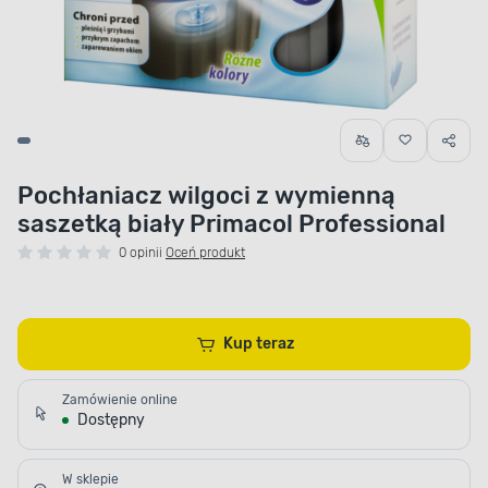
Pochłaniacz wilgoci z wymienną
saszetką biały Primacol Professional
0 opinii
Oceń produkt
Kup teraz
Zamówienie online
Dostępny
W sklepie