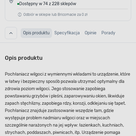
Dostępny w 74 z 228 sklepów
Odbiór w sklepie lub Bricomacie za 0 zł
Opis produktu
Specyfikacja
Opinie
Porady
Opis produktu
Pochłaniacz wilgoci z wymiennymi wkładami to urządzenie, które
w łatwy i bezpieczny sposób pozwala utrzymać optymalny dla
zdrowia poziom wilgoci. Jego stosowanie zapobiega
powstawaniu grzybów i pleśni, zaparowywaniu okien, likwiduje
zapach stęchlizny, zapobiega rdzy, korozji, odklejaniu się tapet.
Pochłaniacz znajduje zastosowanie wszędzie tam, gdzie
występuje problem nadmiaru wilgoci oraz w miejscach
szczególnie narażonych na jej wpływ: łazienkach, kuchniach,
strychach, poddaszach, piwnicach, itp. Urządzenie pomaga