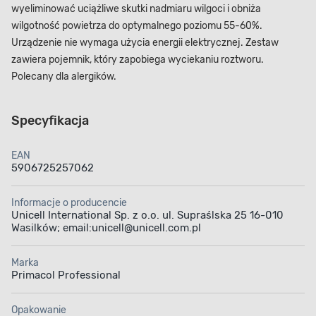
wyeliminować uciążliwe skutki nadmiaru wilgoci i obniża
wilgotność powietrza do optymalnego poziomu 55-60%.
Urządzenie nie wymaga użycia energii elektrycznej. Zestaw
zawiera pojemnik, który zapobiega wyciekaniu roztworu.
Polecany dla alergików.
Specyfikacja
EAN
5906725257062
Informacje o producencie
Unicell International Sp. z o.o. ul. Supraślska 25 16-010
Wasilków; email:unicell@unicell.com.pl
Marka
Primacol Professional
Opakowanie