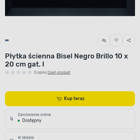
Płytka ścienna Bisel Negro Brillo 10 x
20 cm gat. I
0 opinii
Oceń produkt
Kup teraz
Zamówienie online
Dostępny
W sklepie