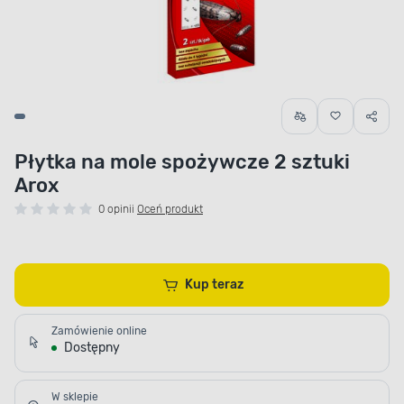
Płytka na mole spożywcze 2 sztuki
Arox
0 opinii
Oceń produkt
Kup teraz
Zamówienie online
Dostępny
W sklepie