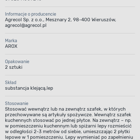
Informacje o producencie
Agrecol Sp. z o.o., Mesznary 2, 98-400 Wieruszów,
agrecol@agrecol.pl
Marka
AROX
Opakowanie
2 sztuki
Skład
substancja klejącą,lep
Stosowanie
Stosować wewnątrz lub na zewnątrz szafek, w których
przechowywane są artykuły spożywcze. Wewnątrz szafek
kuchennych stosować po jednej płytce. Na zewnątrz – np.
w pomieszczeniu kuchennym lub spiżarni lepy rozmieścić
w odległości 2-3 metrów od siebie, umieszczając 2 płytki
lepowe w 1 pomieszczeniu. Lepy wymieniać po zapełnieniu