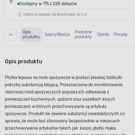
Dostępny w 115 z 228 sklepów
Odbiór w sklepie lub Bricomacie za 0 zł
Opis
Podobne
Specyfikacja
Opinie
Porady
produktu
produkty
Opis produktu
Płytka lepowa na mole spożywcze w postaci płaskiej tabliczki
pokrytej substancją klejącą. Przeznaczona do monitorowania
obecności moli spożywczych poprzez ich odławianie z
pomieszczeń kuchennych, spiżarni oraz wszelkich innych
pomieszczeń, w których przechowywane są artykuły
spożywcze. Produkt nie zawiera substancji owadobójczych co
sprawia, że może być stosowany bezpośrednio w miejscach
przechowywania artykułów takich jak: kasze, płatki, mąka,