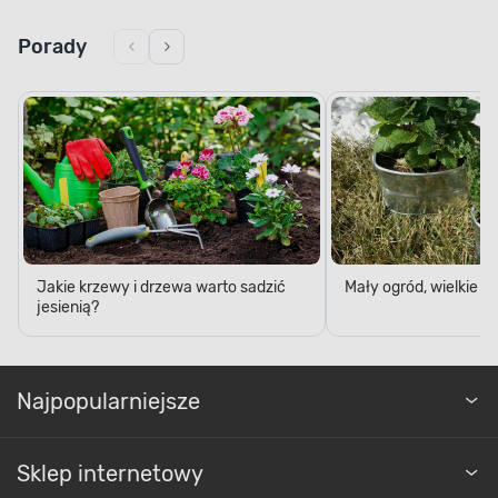
Porady
Jakie krzewy i drzewa warto sadzić
Mały ogród, wielkie 
jesienią?
Najpopularniejsze
Sklep internetowy