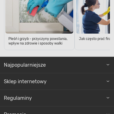
Pleśń i grzyb - przyczyny powstania,
Jak często prać firan
wpływ na zdrowie i sposoby walki
Najpopularniejsze
Sklep internetowy
Regulaminy