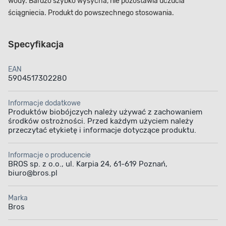
wody. Bardzo szybko wysycha, nie pozostawia uczucia
ściągniecia. Produkt do powszechnego stosowania.
Specyfikacja
EAN
5904517302280
Informacje dodatkowe
Produktów biobójczych należy używać z zachowaniem
środków ostrożności. Przed każdym użyciem należy
przeczytać etykietę i informacje dotyczące produktu.
Informacje o producencie
BROS sp. z o.o., ul. Karpia 24, 61-619 Poznań,
biuro@bros.pl
Marka
Bros