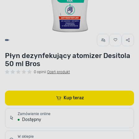
Płyn dezynfekujący atomizer Desitola
50 ml Bros
0 opinii
Oceń produkt
Kup teraz
Zamówienie online
Dostępny
W sklepie