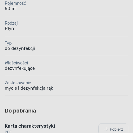
Pojemność
50 ml
Rodzaj
Płyn
Typ
do dezynfekcji
Właściwości
dezynfekujące
Zastosowanie
mycie i dezynfekcja rąk
Do pobrania
Karta charakterystyki
Pobierz
PDF