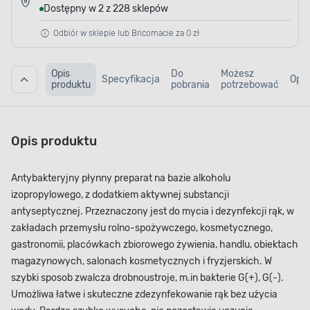
Dostępny w 2 z 228 sklepów
Odbiór w sklepie lub Bricomacie za 0 zł
Opis
Do
Możesz
Specyfikacja
Opin
produktu
pobrania
potrzebować
Opis produktu
Antybakteryjny płynny preparat na bazie alkoholu
izopropylowego, z dodatkiem aktywnej substancji
antyseptycznej. Przeznaczony jest do mycia i dezynfekcji rąk, w
zakładach przemysłu rolno-spożywczego, kosmetycznego,
gastronomii, placówkach zbiorowego żywienia, handlu, obiektach
magazynowych, salonach kosmetycznych i fryzjerskich. W
szybki sposob zwalcza drobnoustroje, m.in bakterie G(+), G(-).
Umożliwa łatwe i skuteczne zdezynfekowanie rąk bez użycia