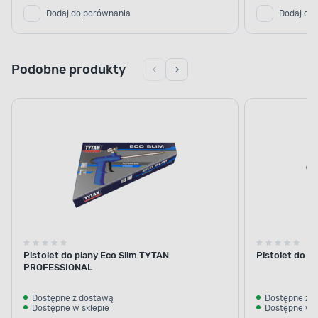
Dodaj do porównania
Dodaj do
Podobne produkty
Pistolet do piany Eco Slim TYTAN
Pistolet do p
PROFESSIONAL
Dostępne z dostawą
Dostępne z 
Dostępne w sklepie
Dostępne w s