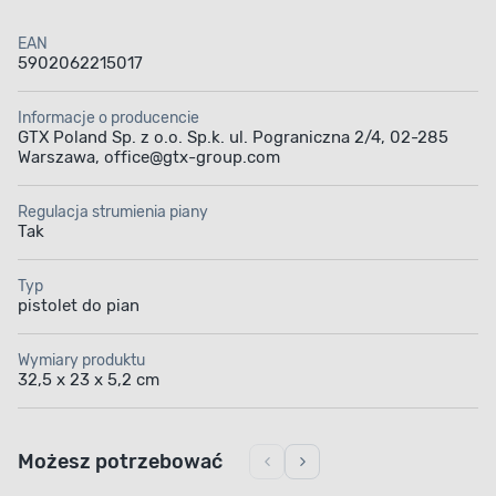
EAN
5902062215017
Informacje o producencie
GTX Poland Sp. z o.o. Sp.k. ul. Pograniczna 2/4, 02-285
Warszawa, office@gtx-group.com
Regulacja strumienia piany
Tak
Typ
pistolet do pian
Wymiary produktu
32,5 x 23 x 5,2 cm
Możesz potrzebować