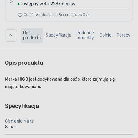
Dostępny w 4 z 228 sklepów
Odbiór w sklepie lub Bricomacie za 0 zł
Opis
Podobne
Specyfikacja
Opinie
Porady
produktu
produkty
Opis produktu
Marka HIGO jest dedykowana dla osób, które zajmują się
majsterkowaniem.
Specyfikacja
Ciśnienie Maks.
8 bar