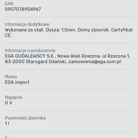
EAN
5907078954967
Informacje dodatkowe
Wykonane ze stali. Dysza: 1,5mm. Dolny zbiornik. Certyfikat
CE.
Informacje o producencie
EGA GUDALEWSCY S.K., Nowa Wieś Rzeczna, ul.Rzeczna 1,
83-2000 Starogard Gdański, zamowienia@ega.com.pl
Marka
EGA import
Napięcie
0 V
Pojemność zbiornika
1 l