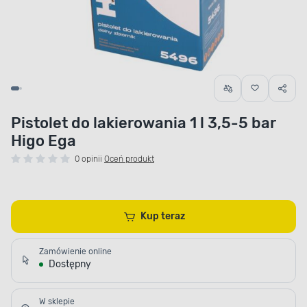
Pistolet do lakierowania 1 l 3,5-5 bar
Higo Ega
0 opinii
Oceń produkt
Kup teraz
Zamówienie online
Dostępny
W sklepie