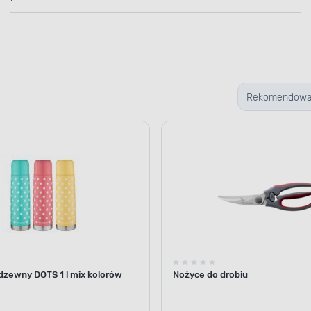
Rekomendow
dzewny DOTS 1 l mix kolorów
Nożyce do drobiu