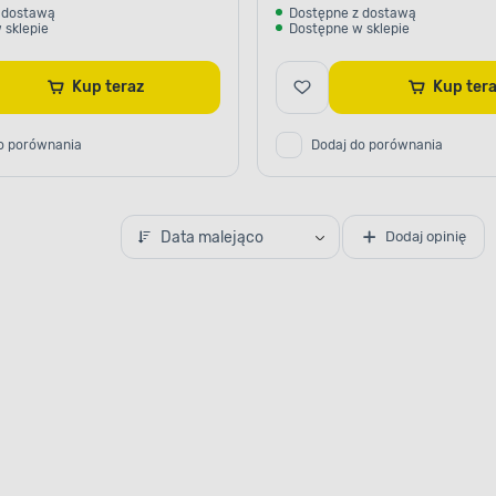
 dostawą
Dostępne z dostawą
 sklepie
Dostępne w sklepie
Kup teraz
Kup ter
o porównania
Dodaj do porównania
Data malejąco
Dodaj opinię