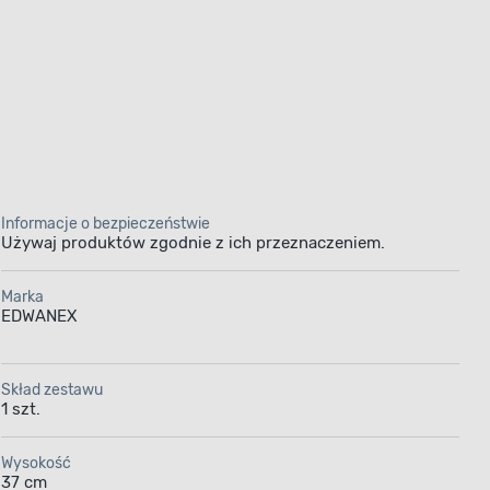
Informacje o bezpieczeństwie
Używaj produktów zgodnie z ich przeznaczeniem.
Marka
EDWANEX
Skład zestawu
1 szt.
Wysokość
37 cm