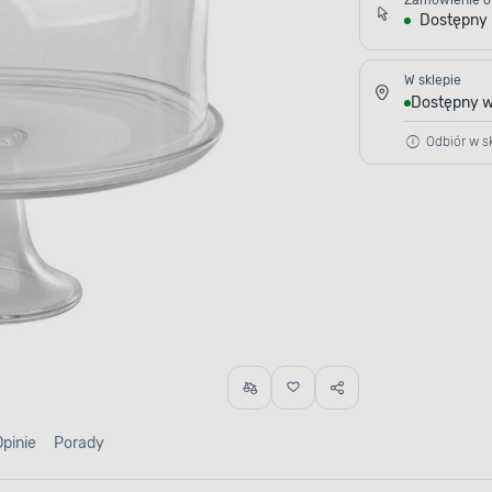
Zamówienie o
Dostępny
W sklepie
Dostępny w
Odbiór w sk
Opinie
Porady