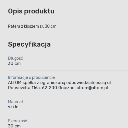
Opis produktu
Patera z kloszem śr. 30 cm
Specyfikacja
Długość
30 cm
Informacje o producencie
ALTOM spółka z ograniczoną odpowiedzialnością ul.
Roosevelta 116a, 62-200 Gniezno, altom@altom.pl
Materiał
szkło
Szerokość
30 cm