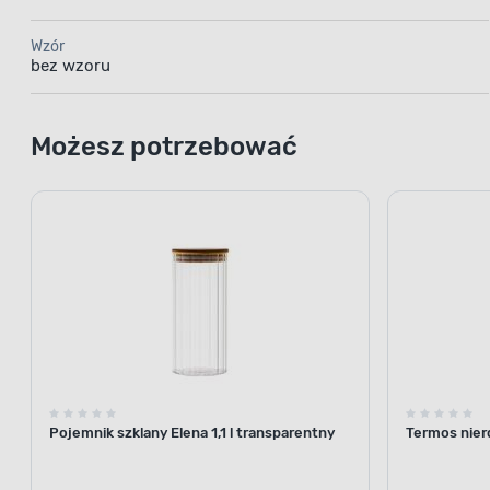
Wzór
bez wzoru
Możesz potrzebować
Pojemnik szklany Elena 1,1 l transparentny
Termos nier