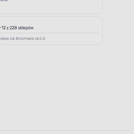
nline
 12 z 228 sklepów
lepie lub Bricomacie za 0 zł