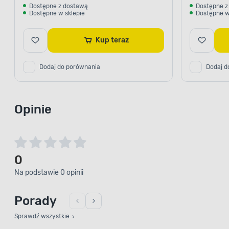
Dostępne z dostawą
Dostępne z
Dostępne w sklepie
Dostępne w
Kup teraz
Dodaj do porównania
Dodaj d
Opinie
0
Na podstawie 0 opinii
Porady
Sprawdź wszystkie