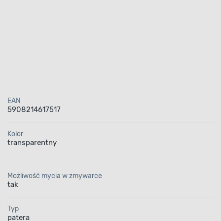
EAN
5908214617517
Kolor
transparentny
Możliwość mycia w zmywarce
tak
Typ
patera