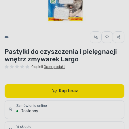
Pastylki do czyszczenia i pielęgnacji
wnętrz zmywarek Largo
0 opinii
Oceń produkt
Kup teraz
Zamówienie online
Dostępny
W sklepie