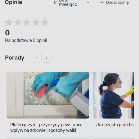
Data
Opinie
Dodaj opinię
malejąco
0
Na podstawie 0 opinii
Porady
Pleśń i grzyb - przyczyny powstania,
Jak często prać firan
wpływ na zdrowie i sposoby walki