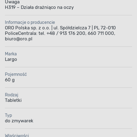
Uwaga
H319 – Działa drażniąco na oczy
Informacje o producencie
ORO Polska sp. z o.o. | ul. Spółdzielcza 7 | PL 72-010
PoliceCentrala: tel. +48 / 913 176 200, 660 711 000,
biuro@oro.pl
Marka
Largo
Pojemność
60 g
Rodzaj
Tabletki
Typ
do zmywarek
Właściwości